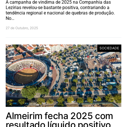
A campanha de vindima de 2025 na Companhia das
Lezírias revelou-se bastante positiva, contrariando a
tendência regional e nacional de quebras de produção.
No…
27 de Outubro, 2025
SOCIEDADE
Almeirim fecha 2025 com
resultado líquido positivo