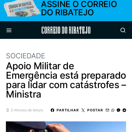
ASSINE O CORREIO
DO RIBATEJO
Correio do Ribatejo
SOCIEDADE
Apoio Militar de
Emergência está preparado
para lidar com catástrofes –
Ministra
3 minutos de leitura
PARTILHAR
POSTAR