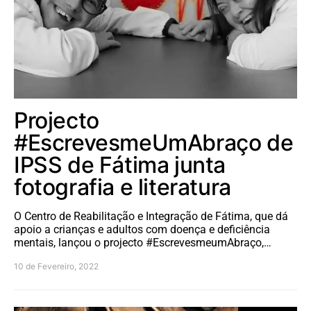
Projecto
#EscrevesmeUmAbraço de
IPSS de Fátima junta
fotografia e literatura
O Centro de Reabilitação e Integração de Fátima, que dá
apoio a crianças e adultos com doença e deficiência
mentais, lançou o projecto #EscrevesmeumAbraço,…
10 de Fevereiro, 2022