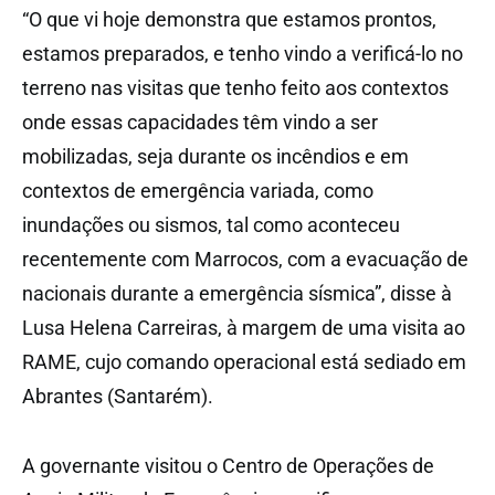
“O que vi hoje demonstra que estamos prontos,
estamos preparados, e tenho vindo a verificá-lo no
terreno nas visitas que tenho feito aos contextos
onde essas capacidades têm vindo a ser
mobilizadas, seja durante os incêndios e em
contextos de emergência variada, como
inundações ou sismos, tal como aconteceu
recentemente com Marrocos, com a evacuação de
nacionais durante a emergência sísmica”, disse à
Lusa Helena Carreiras, à margem de uma visita ao
RAME, cujo comando operacional está sediado em
Abrantes (Santarém).
A governante visitou o Centro de Operações de