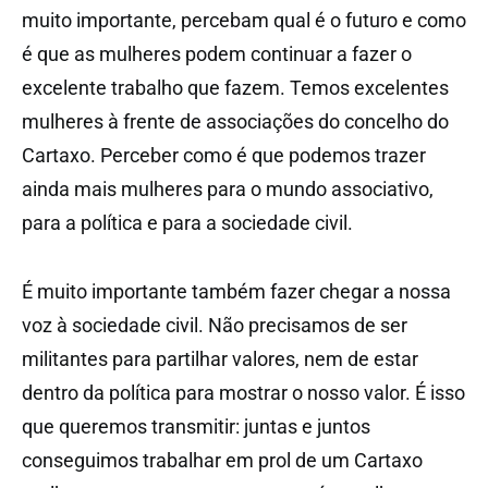
muito importante, percebam qual é o futuro e como
é que as mulheres podem continuar a fazer o
excelente trabalho que fazem. Temos excelentes
mulheres à frente de associações do concelho do
Cartaxo. Perceber como é que podemos trazer
ainda mais mulheres para o mundo associativo,
para a política e para a sociedade civil.
É muito importante também fazer chegar a nossa
voz à sociedade civil. Não precisamos de ser
militantes para partilhar valores, nem de estar
dentro da política para mostrar o nosso valor. É isso
que queremos transmitir: juntas e juntos
conseguimos trabalhar em prol de um Cartaxo