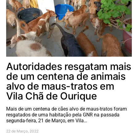
Autoridades resgatam mais
de um centena de animais
alvo de maus-tratos em
Vila Chã de Ourique
Mais de um centena de cães alvo de maus-tratos foram
resgatados de uma habitação pela GNR na passada
segunda-feira, 21 de Março, em Vila…
22 de Março, 2022