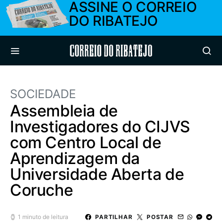
ASSINE O CORREIO
DO RIBATEJO
Correio do Ribatejo
SOCIEDADE
Assembleia de
Investigadores do CIJVS
com Centro Local de
Aprendizagem da
Universidade Aberta de
Coruche
1 minuto de leitura
PARTILHAR
POSTAR