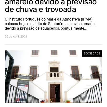
amarelo devido à previsão
de chuva e trovoada
O Instituto Português do Mar e da Atmosfera (IPMA)
colocou hoje o distrito de Santarém sob aviso amarelo
devido à previsão de aguaceiros, pontualmente…
26 de Abril, 2021
SOCIEDADE