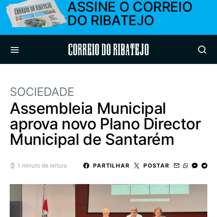
ASSINE O CORREIO
DO RIBATEJO
Correio do Ribatejo
SOCIEDADE
Assembleia Municipal
aprova novo Plano Director
Municipal de Santarém
1 minuto de leitura
PARTILHAR
POSTAR