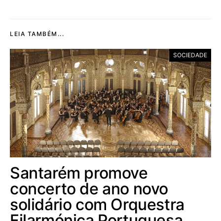
LEIA TAMBÉM...
SOCIEDADE
Santarém promove
concerto de ano novo
solidário com Orquestra
Filarmónica Portuguesa