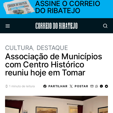
ASSINE O CORREIO
DO RIBATEJO
Correio do Ribatejo
CULTURA
DESTAQUE
Associação de Municípios
com Centro Histórico
reuniu hoje em Tomar
1 minuto de leitura
PARTILHAR
POSTAR