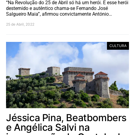
“Na Revolução do 25 de Abril só há um herói. E esse herói
destemido e autêntico chama-se Fernando José
Salgueiro Maia”, afirmou convictamente António…
25 de Abril, 2022
CULTURA
Jéssica Pina, Beatbombers
e Angélica Salvi na