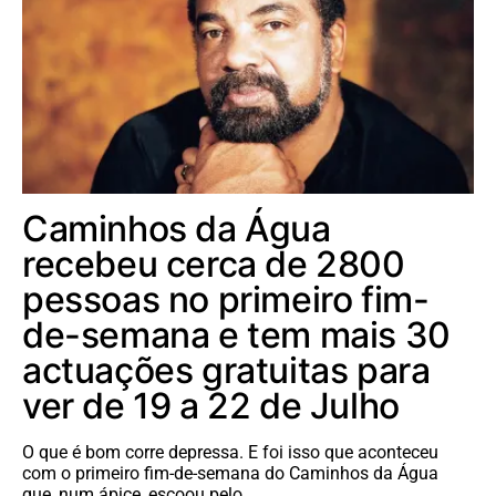
Caminhos da Água
recebeu cerca de 2800
pessoas no primeiro fim-
de-semana e tem mais 30
actuações gratuitas para
ver de 19 a 22 de Julho
O que é bom corre depressa. E foi isso que aconteceu
com o primeiro fim-de-semana do Caminhos da Água
que, num ápice, escoou pelo…