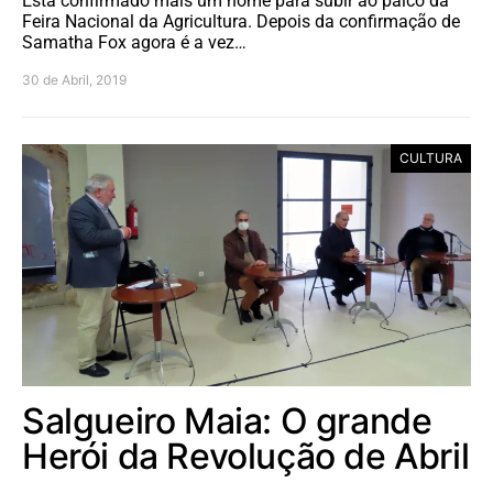
Está confirmado mais um nome para subir ao palco da
Feira Nacional da Agricultura. Depois da confirmação de
Samatha Fox agora é a vez…
30 de Abril, 2019
CULTURA
Salgueiro Maia: O grande
Herói da Revolução de Abril