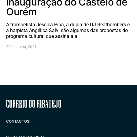
inauguração do Castelo de
Ourém
A trompetista Jéssica Pina, a dupla de DJ Beatbombers e
a harpista Angélica Salvi são algumas das propostas do
programa cultural que assinala a…
22 de Julho, 2021
Correio do Ribatejo
CONTACTOS