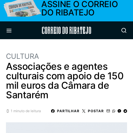
ASSINE O CORREIO
DO RIBATEJO
Correio do Ribatejo
CULTURA
Associações e agentes
culturais com apoio de 150
mil euros da Câmara de
Santarém
1 minuto de leitura
PARTILHAR
POSTAR