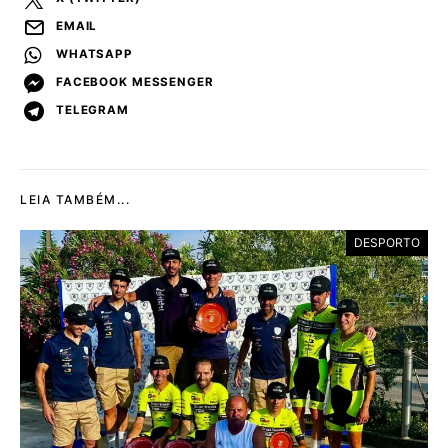
EMAIL
WHATSAPP
FACEBOOK MESSENGER
TELEGRAM
LEIA TAMBÉM...
DESPORTO