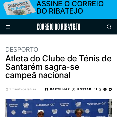
ASSINE O CORREIO
DO RIBATEJO
Correio do Ribatejo
DESPORTO
Atleta do Clube de Ténis de
Santarém sagra-se
campeã nacional
1 minuto de leitura
PARTILHAR
POSTAR