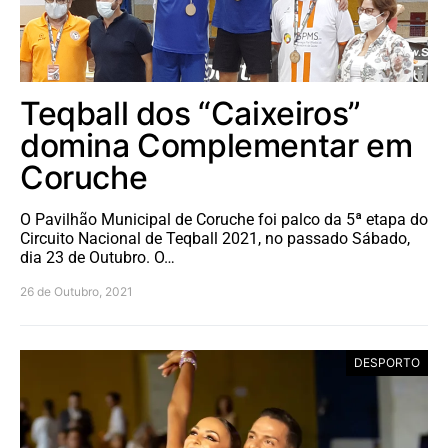
Teqball dos “Caixeiros”
domina Complementar em
Coruche
O Pavilhão Municipal de Coruche foi palco da 5ª etapa do
Circuito Nacional de Teqball 2021, no passado Sábado,
dia 23 de Outubro. O…
26 de Outubro, 2021
DESPORTO