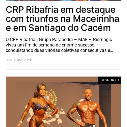
CRP Ribafria em destaque
com triunfos na Maceirinha
e em Santiago do Cacém
O CRP Ribafria | Grupo Parapedra – MAF – Riomagic
viveu um fim de semana de enorme sucesso,
conquistando duas vitórias coletivas consecutivas e…
6 de Julho, 2026
DESPORTO