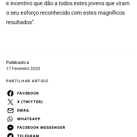
e incentivo que dão a todos estes jovens que viram
o seu esforço reconhecido com estes magníficos
resultados”.
Publicado a
17 Fevereiro 2020
PARTILHAR ARTIGO
FACEBOOK
X (TWITTER)
EMAIL
WHATSAPP
FACEBOOK MESSENGER
TELEGRAM