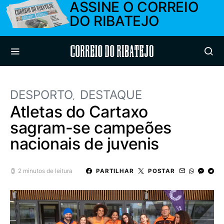
ASSINE O CORREIO
DO RIBATEJO
Correio do Ribatejo
DESPORTO
DESTAQUE
Atletas do Cartaxo
sagram-se campeões
nacionais de juvenis
2 minutos de leitura
PARTILHAR
POSTAR