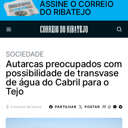
ASSINE O CORREIO
DO RIBATEJO
Correio do Ribatejo
SOCIEDADE
Autarcas preocupados com
possibilidade de transvase
de água do Cabril para o
Tejo
2 minutos de leitura
PARTILHAR
POSTAR