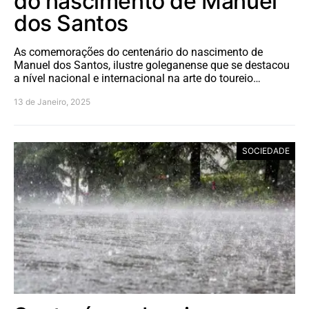
do nascimento de Manuel
dos Santos
As comemorações do centenário do nascimento de
Manuel dos Santos, ilustre goleganense que se destacou
a nível nacional e internacional na arte do toureio…
13 de Janeiro, 2025
SOCIEDADE