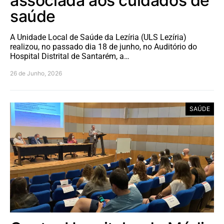
associada aos cuidados de
saúde
A Unidade Local de Saúde da Lezíria (ULS Lezíria)
realizou, no passado dia 18 de junho, no Auditório do
Hospital Distrital de Santarém, a…
26 de Junho, 2026
SAÚDE