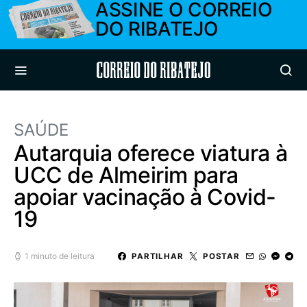
ASSINE O CORREIO
DO RIBATEJO
Correio do Ribatejo
SAÚDE
Autarquia oferece viatura à
UCC de Almeirim para
apoiar vacinação à Covid-
19
1 minuto de leitura
PARTILHAR
POSTAR