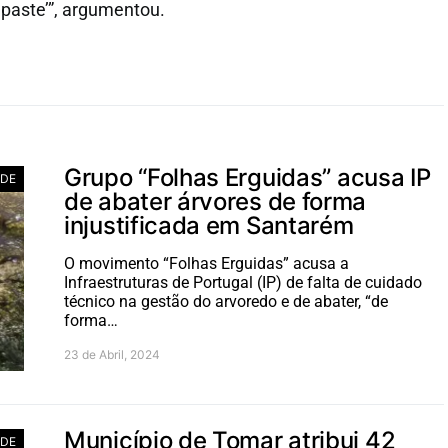
paste’”, argumentou.
Grupo “Folhas Erguidas” acusa IP
ADE
de abater árvores de forma
injustificada em Santarém
O movimento “Folhas Erguidas” acusa a
Infraestruturas de Portugal (IP) de falta de cuidado
técnico na gestão do arvoredo e de abater, “de
forma…
23 de Abril, 2024
Município de Tomar atribui 42
ADE