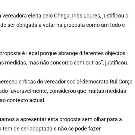
 vereadora eleita pelo Chega, Inês Loures, justificou o
o de ser obrigada a votar na proposta como um todo e
roposta é ilegal porque abrange diferentes objectos.
 medidas, mas não concordo com outras”, justificou.
receu críticas do vereador social-democrata Rui Corça
tado favoravelmente, considerou que muitas medidas
ao contexto actual.
uamos a apresentar esta proposta sem olhar para a
la tem de ser adaptada e não se pode fazer