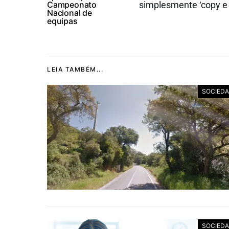
Campeonato
simplesmente ‘copy e 
Nacional de
equipas
LEIA TAMBÉM...
SOCIED
SOCIED