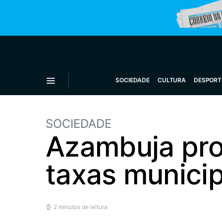
SOCIEDADE
CULTURA
DESPORT
SOCIEDADE
Azambuja pro
taxas municip
2 minutos de leitura