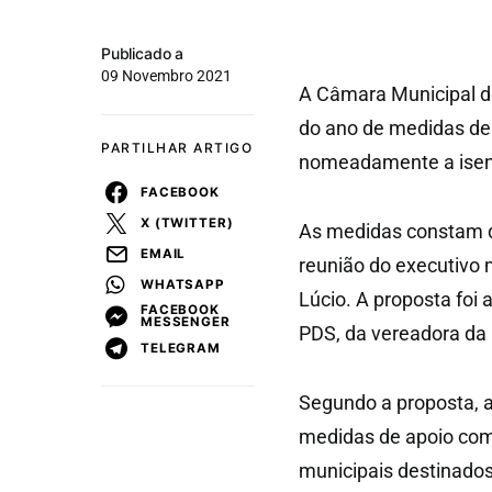
Publicado a
09 Novembro 2021
A Câmara Municipal d
do ano de medidas de
PARTILHAR ARTIGO
nomeadamente a isenç
FACEBOOK
X (TWITTER)
As medidas constam d
EMAIL
reunião do executivo m
WHATSAPP
Lúcio. A proposta foi
FACEBOOK
MESSENGER
PDS, da vereadora da 
TELEGRAM
Segundo a proposta, a
medidas de apoio com
municipais destinados