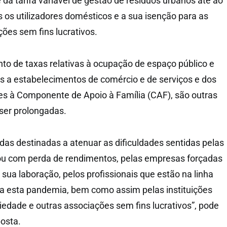
 e da tarifa variável de gestão de resíduos urbanos até ao
s os utilizadores domésticos e a sua isenção para as
ões sem fins lucrativos.
o de taxas relativas à ocupação de espaço público e
s a estabelecimentos de comércio e de serviços e dos
es à Componente de Apoio à Família (CAF), são outras
ser prolongadas.
as destinadas a atenuar as dificuldades sentidas pelas
 ou com perda de rendimentos, pelas empresas forçadas
a sua laboração, pelos profissionais que estão na linha
a esta pandemia, bem como assim pelas instituições
riedade e outras associações sem fins lucrativos”, pode
posta.