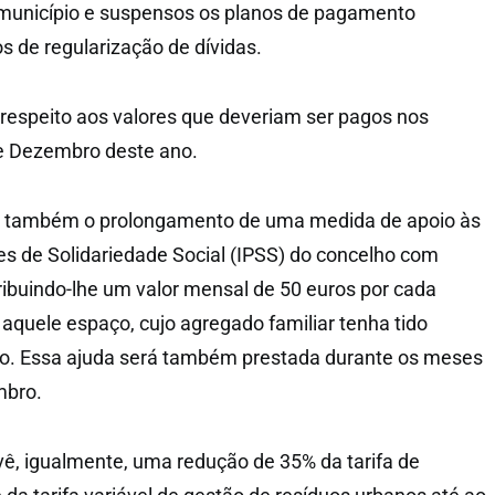
município e suspensos os planos de pagamento
s de regularização de dívidas.
respeito aos valores que deveriam ser pagos nos
 Dezembro deste ano.
a também o prolongamento de uma medida de apoio às
res de Solidariedade Social (IPSS) do concelho com
tribuindo-lhe um valor mensal de 50 euros por cada
 aquele espaço, cujo agregado familiar tenha tido
o. Essa ajuda será também prestada durante os meses
mbro.
vê, igualmente, uma redução de 35% da tarifa de