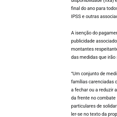
disponibilidade (fixa)
final do ano para todo
IPSS e outras associaç
A isenção do pagament
publicidade associado
montantes respeitant
das medidas que irão 
“Um conjunto de medid
famílias carenciadas
a fechar ou a reduzir 
da frente no combate 
particulares de solida
ler-se no texto da pro