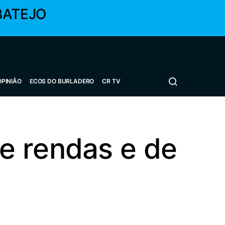
BATEJO
OPINIÃO
ECOS DO BURLADERO
CR TV
e rendas e de