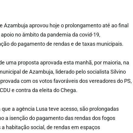
e Azambuja aprovou hoje o prolongamento até ao final
 apoio no âmbito da pandemia da covid-19,
ão do pagamento de rendas e de taxas municipais.
e uma proposta aprovada esta manhã, por maioria, na
unicipal de Azambuja, liderado pelo socialista Silvino
 aprovada com os votos favoráveis dos vereadores do PS,
CDU e contra da eleita do Chega.
 que a agência Lusa teve acesso, são prolongadas
o a isenção do pagamento das rendas dos fogos
 a habitação social, de rendas em espaços