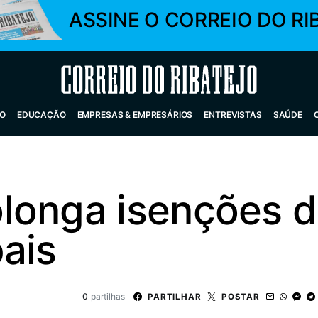
ASSINE O CORREIO DO RI
Correio do Ribatejo
O
EDUCAÇÃO
EMPRESAS & EMPRESÁRIOS
ENTREVISTAS
SAÚDE
longa isenções d
ais
0
partilhas
PARTILHAR
POSTAR