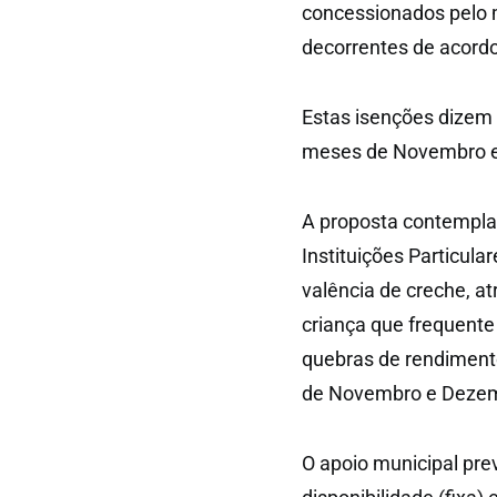
concessionados pelo 
decorrentes de acordo
Estas isenções dizem 
meses de Novembro e
A proposta contempl
Instituições Particula
valência de creche, a
criança que frequente
quebras de rendiment
de Novembro e Deze
O apoio municipal pre