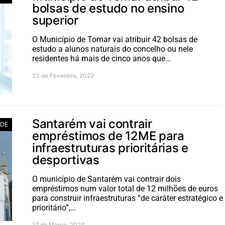
bolsas de estudo no ensino
superior
O Município de Tomar vai atribuir 42 bolsas de
estudo a alunos naturais do concelho ou nele
residentes há mais de cinco anos que…
23 de Fevereiro, 2022
Santarém vai contrair
ADE
empréstimos de 12ME para
infraestruturas prioritárias e
desportivas
O município de Santarém vai contrair dois
empréstimos num valor total de 12 milhões de euros
para construir infraestruturas “de caráter estratégico e
prioritário”,…
17 de Março, 2024