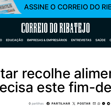
ASSINE O CORREIO DO RI
Correio do Ribatejo
O
EDUCAÇÃO
EMPRESAS & EMPRESÁRIOS
ENTREVISTAS
SAÚDE
ar recolhe alime
ecisa este fim-
0
partilhas
PARTILHAR
POSTAR