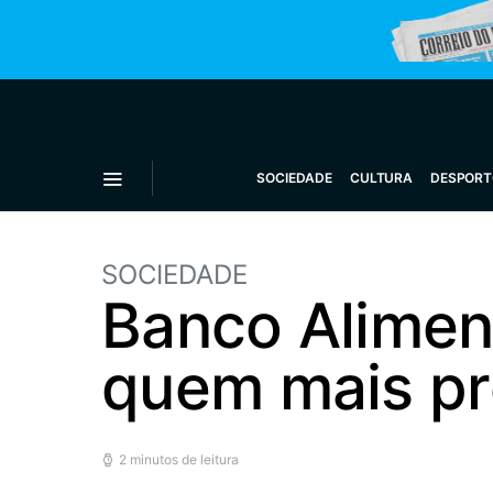
SOCIEDADE
CULTURA
DESPORT
SOCIEDADE
Banco Aliment
quem mais pr
2 minutos de leitura