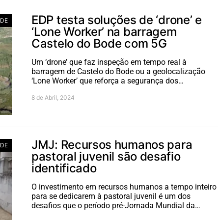
EDP testa soluções de ‘drone’ e
ADE
‘Lone Worker’ na barragem
Castelo do Bode com 5G
Um ‘drone’ que faz inspeção em tempo real à
barragem de Castelo do Bode ou a geolocalização
‘Lone Worker’ que reforça a segurança dos…
8 de Abril, 2024
JMJ: Recursos humanos para
ADE
pastoral juvenil são desafio
identificado
O investimento em recursos humanos a tempo inteiro
para se dedicarem à pastoral juvenil é um dos
desafios que o período pré-Jornada Mundial da…