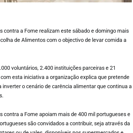
s contra a Fome realizam este sábado e domingo mais
lha de Alimentos com o objectivo de levar comida a
00 voluntários, 2.400 instituições parceiras e 21
com esta iniciativa a organização explica que pretende
 inverter o cenário de carência alimentar que continua a
s.
s contra a Fome apoiam mais de 400 mil portugueses e
tugueses são convidados a contribuir, seja através da
tares ou de vales, disponíveis nos supermercados e