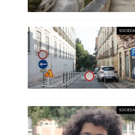
SOCIED
SOCIED