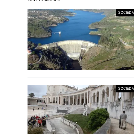
SOCIED
SOCIED