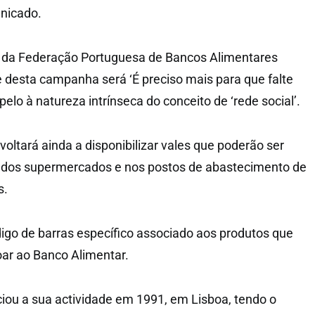
nicado.
 da Federação Portuguesa de Bancos Alimentares
 desta campanha será ‘É preciso mais para que falte
pelo à natureza intrínseca do conceito de ‘rede social’.
oltará ainda a disponibilizar vales que poderão ser
as dos supermercados e nos postos de abastecimento de
s.
go de barras específico associado aos produtos que
ar ao Banco Alimentar.
ciou a sua actividade em 1991, em Lisboa, tendo o