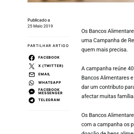
Publicado a
25 Maio 2019
Os Bancos Alimentare
uma Campanha de Reco
PARTILHAR ARTIGO
quem mais precisa.
FACEBOOK
X (TWITTER)
A campanha reúne 40.0
EMAIL
Bancos Alimentares e 
WHATSAPP
dar um contributo para
FACEBOOK
MESSENGER
afectar muitas família
TELEGRAM
Os Bancos Alimentare
com a campanha os por
doação de bens alimen