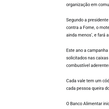
organização em comu
Segundo a presidente
contra a Fome, o mote
ainda menos’, e fará a
Este ano a campanha v
solicitados nas caix
combustível aderente
Cada vale tem um códi
cada pessoa queira do
O Banco Alimentar ini