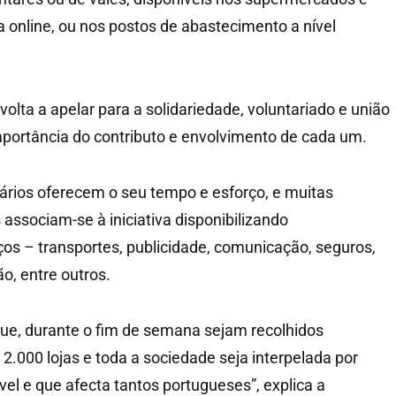
 online, ou nos postos de abastecimento a nível
olta a apelar para a solidariedade, voluntariado e união
importância do contributo e envolvimento de cada um.
ários oferecem o seu tempo e esforço, e muitas
associam-se à iniciativa disponibilizando
os – transportes, publicidade, comunicação, seguros,
o, entre outros.
que, durante o fim de semana sejam recolhidos
2.000 lojas e toda a sociedade seja interpelada por
el e que afecta tantos portugueses”, explica a