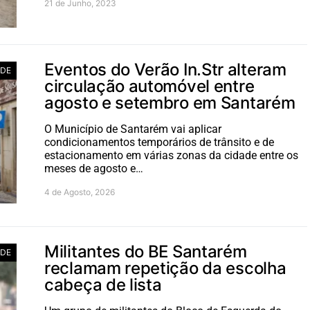
21 de Junho, 2023
Eventos do Verão In.Str alteram
ADE
circulação automóvel entre
agosto e setembro em Santarém
O Município de Santarém vai aplicar
condicionamentos temporários de trânsito e de
estacionamento em várias zonas da cidade entre os
meses de agosto e…
4 de Agosto, 2026
Militantes do BE Santarém
ADE
reclamam repetição da escolha
cabeça de lista