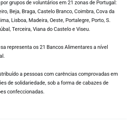
 por grupos de voluntários em 21 zonas de Portugal:
eiro, Beja, Braga, Castelo Branco, Coimbra, Cova da
tima, Lisboa, Madeira, Oeste, Portalegre, Porto, S.
bal, Terceira, Viana do Castelo e Viseu.
sa representa os 21 Bancos Alimentares a nível
al.
distribuído a pessoas com carências comprovadas em
ções de solidariedade, sob a forma de cabazes de
ões confeccionadas.