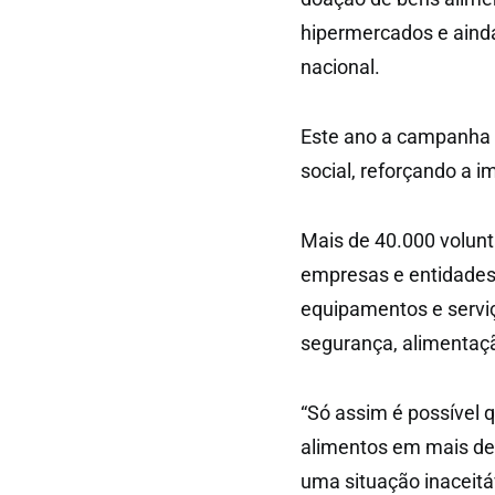
hipermercados e ainda
nacional.
Este ano a campanha v
social, reforçando a 
Mais de 40.000 volunt
empresas e entidades 
equipamentos e serviç
segurança, alimentaçã
“Só assim é possível 
alimentos em mais de 
uma situação inaceitáv