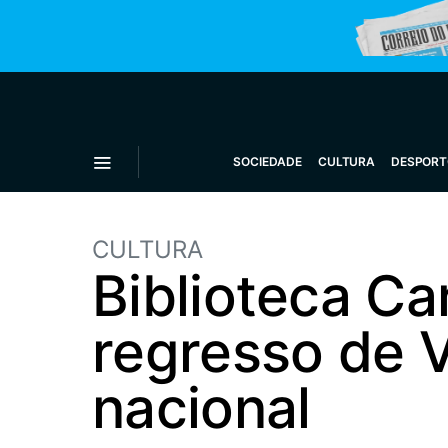
SOCIEDADE
CULTURA
DESPORT
CULTURA
Biblioteca C
regresso de V
nacional