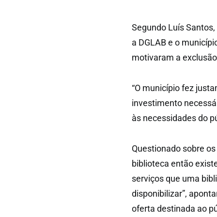
Segundo Luís Santos, 
a DGLAB e o município
motivaram a exclusão
“O município fez just
investimento necessár
às necessidades do pú
Questionado sobre os 
biblioteca então exis
serviços que uma bibl
disponibilizar”, apont
oferta destinada ao púb