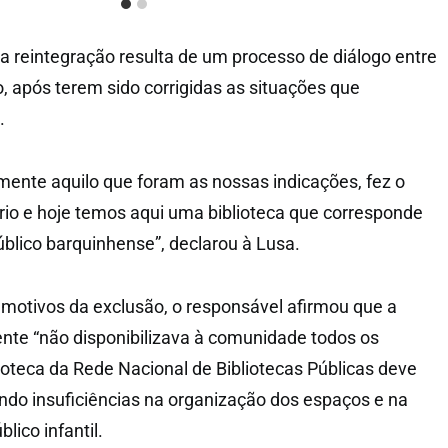
a reintegração resulta de um processo de diálogo entre
, após terem sido corrigidas as situações que
.
amente aquilo que foram as nossas indicações, fez o
io e hoje temos aqui uma biblioteca que corresponde
blico barquinhense”, declarou à Lusa.
motivos da exclusão, o responsável afirmou que a
tente “não disponibilizava à comunidade todos os
ioteca da Rede Nacional de Bibliotecas Públicas deve
ando insuficiências na organização dos espaços e na
lico infantil.