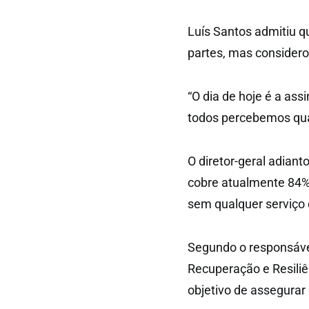
Luís Santos admitiu q
partes, mas considero
“O dia de hoje é a ass
todos percebemos qual
O diretor-geral adiant
cobre atualmente 84% d
sem qualquer serviço d
Segundo o responsáve
Recuperação e Resiliên
objetivo de assegurar c