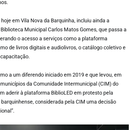
nos.
 hoje em Vila Nova da Barquinha, incluiu ainda a
a Biblioteca Municipal Carlos Matos Gomes, que passa a
perando o acesso a serviços como a plataforma
o de livros digitais e audiolivros, o catálogo coletivo e
 capacitação.
rmo a um diferendo iniciado em 2019 e que levou, em
1 municípios da Comunidade Intermunicipal (CIM) do
m aderir à plataforma BiblioLED em protesto pela
a barquinhense, considerada pela CIM uma decisão
ional”.