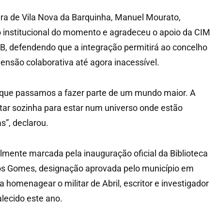
ra de Vila Nova da Barquinha, Manuel Mourato,
o institucional do momento e agradeceu o apoio da CIM
B, defendendo que a integração permitirá ao concelho
ensão colaborativa até agora inacessível.
é que passamos a fazer parte de um mundo maior. A
tar sozinha para estar num universo onde estão
s”, declarou.
almente marcada pela inauguração oficial da Biblioteca
os Gomes, designação aprovada pelo município em
homenagear o militar de Abril, escritor e investigador
alecido este ano.