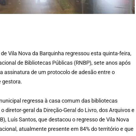
 de Vila Nova da Barquinha regressou esta quinta-feira,
acional de Bibliotecas Públicas (RNBP), sete anos após
m a assinatura de um protocolo de adesão entre o
e gestora.
municipal regressa à casa comum das bibliotecas
o diretor-geral da Direção-Geral do Livro, dos Arquivos e
B), Luís Santos, que destacou o regresso de Vila Nova
acional, atualmente presente em 84% do território e que