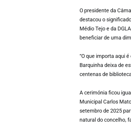
O presidente da Câma
destacou o significad
Médio Tejo e da DGLA
beneficiar de uma dim
“O que importa aqui 
Barquinha deixa de es
centenas de biblioteca
A cerimónia ficou igu
Municipal Carlos Mat
setembro de 2025 para 
natural do concelho, f