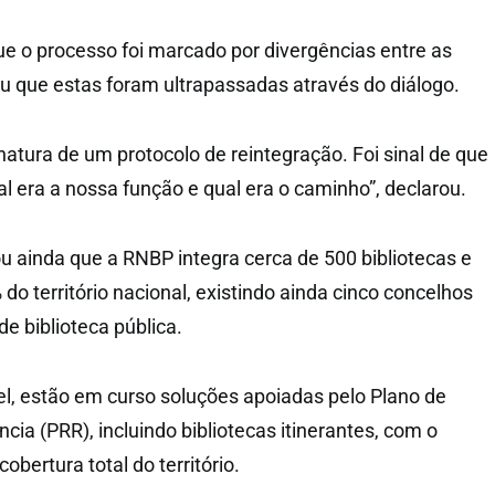
ue o processo foi marcado por divergências entre as
u que estas foram ultrapassadas através do diálogo.
inatura de um protocolo de reintegração. Foi sinal de que
 era a nossa função e qual era o caminho”, declarou.
ou ainda que a RNBP integra cerca de 500 bibliotecas e
o território nacional, existindo ainda cinco concelhos
e biblioteca pública.
l, estão em curso soluções apoiadas pelo Plano de
cia (PRR), incluindo bibliotecas itinerantes, com o
obertura total do território.