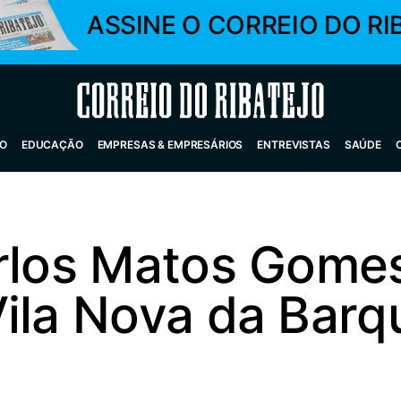
ASSINE O CORREIO DO RI
Correio do Ribatejo
O
EDUCAÇÃO
EMPRESAS & EMPRESÁRIOS
ENTREVISTAS
SAÚDE
arlos Matos Gome
ila Nova da Barq