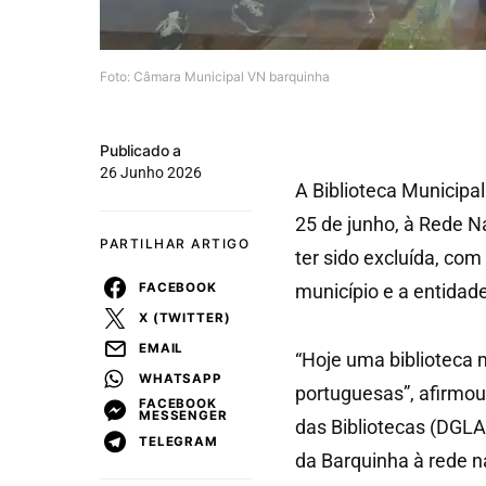
Foto: Câmara Municipal VN barquinha
Publicado a
26 Junho 2026
A Biblioteca Municipal
25 de junho, à Rede N
PARTILHAR ARTIGO
ter sido excluída, co
FACEBOOK
município e a entidad
X (TWITTER)
EMAIL
“Hoje uma biblioteca 
WHATSAPP
portuguesas”, afirmou 
FACEBOOK
MESSENGER
das Bibliotecas (DGLA
TELEGRAM
da Barquinha à rede n