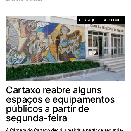
DESTAQUE
SOCIEDADE
Cartaxo reabre alguns
espaços e equipamentos
públicos a partir de
segunda-feira
A Câmara do Cartaxo decidiu reabrir, a partir de segunda-