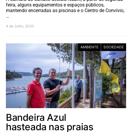
feira, alguns equipamentos e espaços públicos,
mantendo encerradas as piscinas e o Centro de Convívio,
…
4 de Julho, 2020
AMBIENTE
SOCIEDADE
Bandeira Azul
hasteada nas praias