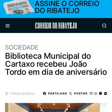
ASSINE O CORREIO
DO RIBATEJO
Correio do Ribatejo
SOCIEDADE
Biblioteca Municipal do
Cartaxo recebeu João
Tordo em dia de aniversário
1 minuto de leitura
PARTILHAR
POSTAR