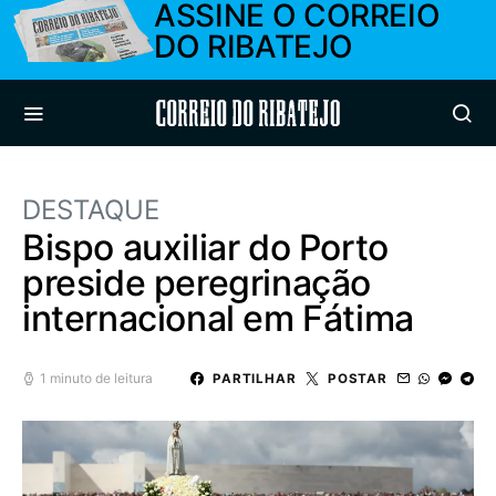
ASSINE O CORREIO
DO RIBATEJO
Correio do Ribatejo
DESTAQUE
Bispo auxiliar do Porto
preside peregrinação
internacional em Fátima
1 minuto de leitura
PARTILHAR
POSTAR