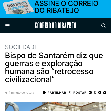
ASSINE O CORREIO
DO RIBATEJO
Correio do Ribatejo
SOCIEDADE
Bispo de Santarém diz que
guerras e exploração
humana são “retrocesso
civilizacional”
1 minuto de leitura
PARTILHAR
POSTAR