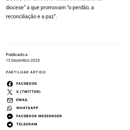
diocese” a que promovam “o perdão, a
reconciliação e a paz”.
Publicado a
13 Dezembro 2023
PARTILHAR ARTIGO
FACEBOOK
X (TWITTER)
EMAIL
WHATSAPP
FACEBOOK MESSENGER
TELEGRAM