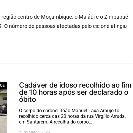
u a região centro de Moçambique, o Maláui e o Zimbabué
. O número de pessoas afectadas pelo ciclone atingiu
Cadáver de idoso recolhido ao fim
UE
de 10 horas após ser declarado o
óbito
O corpo do coronel João Manuel Taxa Araújo foi
recolhido cerca das 20 horas da rua Virgílio Arruda,
em Santarém. A recolha do corpo…
21 de Março, 2020