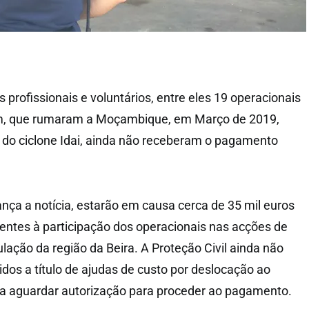
profissionais e voluntários, entre eles 19 operacionais
ém, que rumaram a Moçambique, em Março de 2019,
s do ciclone Idai, ainda não receberam o pagamento
ça a notícia, estarão em causa cerca de 35 mil euros
entes à participação dos operacionais nas acções de
lação da região da Beira. A Proteção Civil ainda não
dos a título de ajudas de custo por deslocação ao
r a aguardar autorização para proceder ao pagamento.