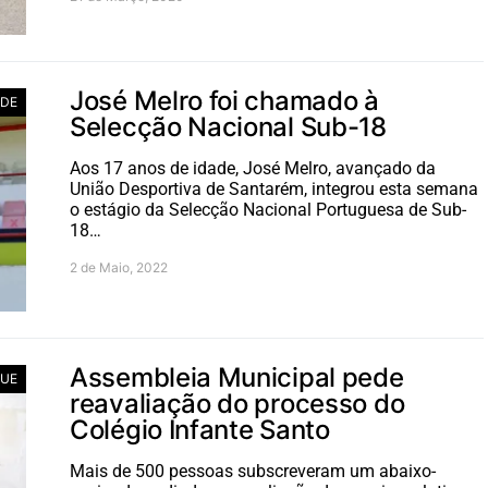
José Melro foi chamado à
ADE
Selecção Nacional Sub-18
Aos 17 anos de idade, José Melro, avançado da
União Desportiva de Santarém, integrou esta semana
o estágio da Selecção Nacional Portuguesa de Sub-
18…
2 de Maio, 2022
Assembleia Municipal pede
UE
reavaliação do processo do
Colégio Infante Santo
Mais de 500 pessoas subscreveram um abaixo-