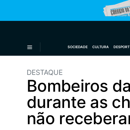
SOCIEDADE
CULTURA
DESPORT
DESTAQUE
Bombeiros da
durante as c
não receber