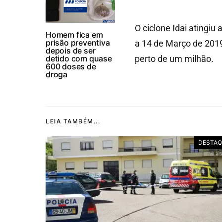
O ciclone Idai atingi
Homem fica em
prisão preventiva
a 14 de Março de 2019
depois de ser
detido com quase
perto de um milhão.
600 doses de
droga
LEIA TAMBÉM...
DESTAQ