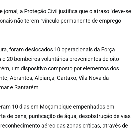
jornal, a Proteção Civil justifica que o atraso “deve-se
cionais não terem “vínculo permanente de emprego
ura, foram deslocados 10 operacionais da Força
 e 20 bombeiros voluntários provenientes de oito
rém, um dispositivo composto por elementos dos
e, Abrantes, Alpiarça, Cartaxo, Vila Nova da
omar e Santarém.
iveram 10 dias em Moçambique empenhados em
te de bens, purificação de água, desobstrução de vias
e reconhecimento aéreo das zonas críticas, através de