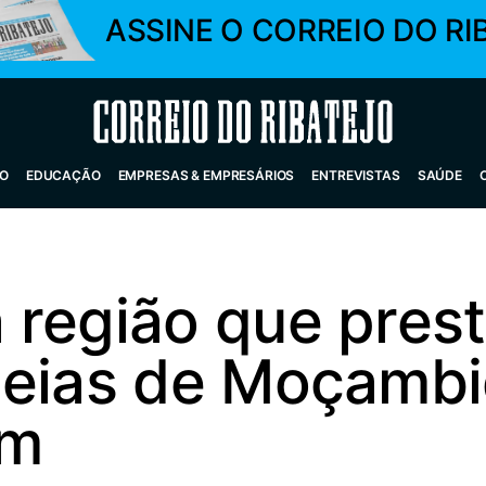
ASSINE O CORREIO DO RI
Correio do Ribatejo
O
EDUCAÇÃO
EMPRESAS & EMPRESÁRIOS
ENTREVISTAS
SAÚDE
 região que pres
heias de Moçambi
am