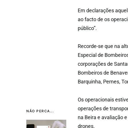
Em declarações aquele 
ao facto de os opera
público”.
Recorde-se que na alt
Especial de Bombeiros
corporações de Santa
Bombeiros de Benavent
Barquinha, Pernes, T
Os operacionais est
operações de transpor
NÃO PERCA...
na Beira e avaliação 
drones.