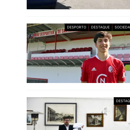
DESPORTO
DESTAQUE
SOCIED
DESTAQ