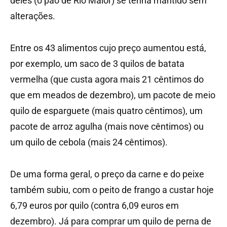
deles (o pão de Rio Maior) se tenha mantido sem
alterações.
Entre os 43 alimentos cujo preço aumentou está,
por exemplo, um saco de 3 quilos de batata
vermelha (que custa agora mais 21 cêntimos do
que em meados de dezembro), um pacote de meio
quilo de esparguete (mais quatro cêntimos), um
pacote de arroz agulha (mais nove cêntimos) ou
um quilo de cebola (mais 24 cêntimos).
De uma forma geral, o preço da carne e do peixe
também subiu, com o peito de frango a custar hoje
6,79 euros por quilo (contra 6,09 euros em
dezembro). Já para comprar um quilo de perna de