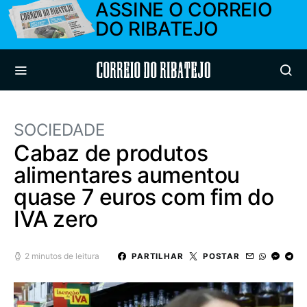
ASSINE O CORREIO
DO RIBATEJO
Correio do Ribatejo
SOCIEDADE
Cabaz de produtos
alimentares aumentou
quase 7 euros com fim do
IVA zero
2 minutos de leitura
PARTILHAR
POSTAR