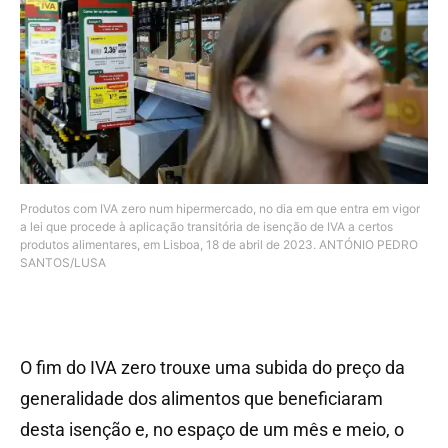
Produtos com IVA zero num hipermercado, no dia em que entra em vigor
a lei que procede à aplicação transitória de isenção de IVA a certos
produtos alimentares, em Lisboa, 18 de abril de 2023. ANTÓNIO PEDRO
SANTOS/LUSA
O fim do IVA zero trouxe uma subida do preço da
generalidade dos alimentos que beneficiaram
desta isenção e, no espaço de um mês e meio, o