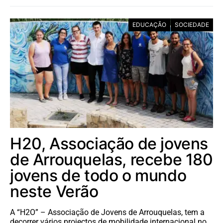
EDUCAÇÃO
SOCIEDADE
H20, Associação de jovens
de Arrouquelas, recebe 180
jovens de todo o mundo
neste Verão
A “H2O” – Associação de Jovens de Arrouquelas, tem a
decorrer vários projectos de mobilidade internacional no