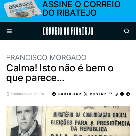
ASSINE O CORREIO
DO RIBATEJO
Correio do Ribatejo
FRANCISCO MORGADO
Calma! Isto não é bem o
que parece…
2 minutos de leitura
PARTILHAR
POSTAR