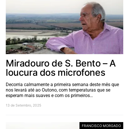
Miradouro de S. Bento – A
loucura dos microfones
Decorria calmamente a primeira semana deste mês que
nos levará até ao Outono, com temperaturas que se
esperam mais suaves e com os primeiros…
13 de Setembro, 2025
FRANCISCO MORGADO