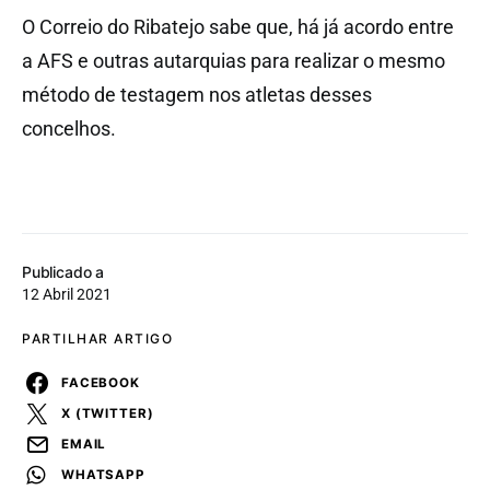
O Correio do Ribatejo sabe que, há já acordo entre
a AFS e outras autarquias para realizar o mesmo
método de testagem nos atletas desses
concelhos.
Publicado a
12 Abril 2021
PARTILHAR ARTIGO
FACEBOOK
X (TWITTER)
EMAIL
WHATSAPP