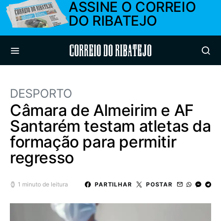
ASSINE O CORREIO
DO RIBATEJO
Correio do Ribatejo
DESPORTO
Câmara de Almeirim e AF
Santarém testam atletas da
formação para permitir
regresso
1 minuto de leitura
PARTILHAR
POSTAR