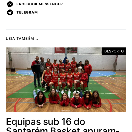
FACEBOOK MESSENGER
TELEGRAM
LEIA TAMBÉM...
DESPORTO
Equipas sub 16 do
Santarém Basket apuram-