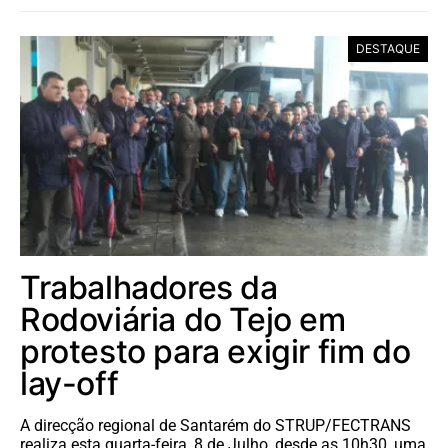
DESTAQUE
Trabalhadores da
Rodoviária do Tejo em
protesto para exigir fim do
lay-off
A direcção regional de Santarém do STRUP/FECTRANS
realiza esta quarta-feira, 8 de Julho, desde as 10h30, uma