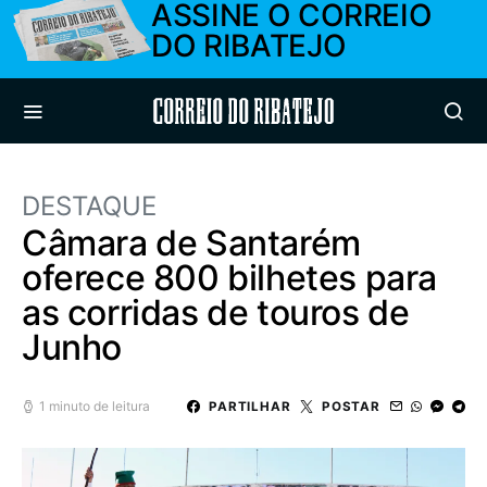
ASSINE O CORREIO
DO RIBATEJO
Correio do Ribatejo
DESTAQUE
Câmara de Santarém
oferece 800 bilhetes para
as corridas de touros de
Junho
1 minuto de leitura
PARTILHAR
POSTAR