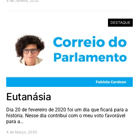
4 de Janeiro, 2020
DESTAQUE
Eutanásia
Dia 20 de fevereiro de 2020 foi um dia que ficará para a
história. Nesse dia contribuí com o meu voto favorável
para a…
4 de Março, 2020