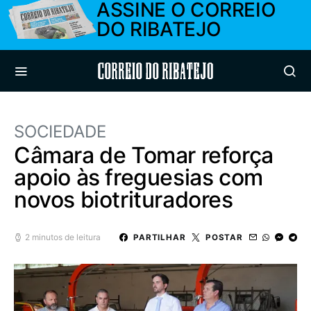
ASSINE O CORREIO
DO RIBATEJO
Correio do Ribatejo
SOCIEDADE
Câmara de Tomar reforça
apoio às freguesias com
novos biotrituradores
2 minutos de leitura
PARTILHAR
POSTAR