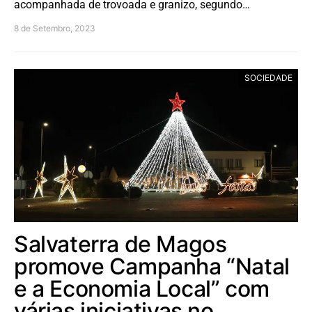
acompanhada de trovoada e granizo, segundo…
8 de Setembro, 2023
SOCIEDADE
Salvaterra de Magos
promove Campanha “Natal
e a Economia Local” com
várias iniciativas no