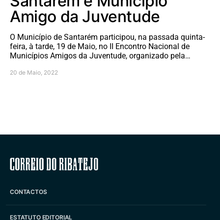
Santarém é Município
Amigo da Juventude
O Município de Santarém participou, na passada quinta-
feira, à tarde, 19 de Maio, no II Encontro Nacional de
Municípios Amigos da Juventude, organizado pela…
20 de Maio, 2022
Correio do Ribatejo
CONTACTOS
ESTATUTO EDITORIAL