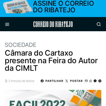
ASSINE O CORREIO
DO RIBATEJO
Correio do Ribatejo
SOCIEDADE
Câmara do Cartaxo
presente na Feira do Autor
da CIMLT
2 minutos de leitura
PARTILHAR
POSTAR