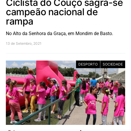
Ciclista do Couço sagra-se
campeão nacional de
rampa
No Alto da Senhora da Graça, em Mondim de Basto.
13 de Setembro, 2021
DESPORTO
SOCIEDADE