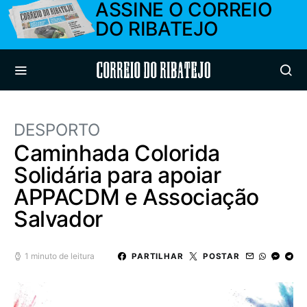
ASSINE O CORREIO
DO RIBATEJO
Correio do Ribatejo
DESPORTO
Caminhada Colorida
Solidária para apoiar
APPACDM e Associação
Salvador
1 minuto de leitura
PARTILHAR
POSTAR