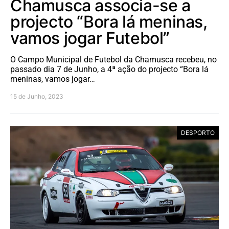
Chamusca associa-se a
projecto “Bora lá meninas,
vamos jogar Futebol”
O Campo Municipal de Futebol da Chamusca recebeu, no
passado dia 7 de Junho, a 4ª ação do projecto “Bora lá
meninas, vamos jogar…
15 de Junho, 2023
DESPORTO