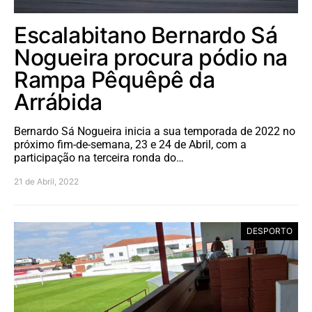
Escalabitano Bernardo Sá
Nogueira procura pódio na
Rampa Pêquêpê da
Arrábida
Bernardo Sá Nogueira inicia a sua temporada de 2022 no
próximo fim-de-semana, 23 e 24 de Abril, com a
participação na terceira ronda do…
21 de Abril, 2022
DESPORTO