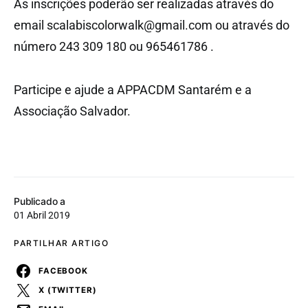
As inscrições poderão ser realizadas através do
email scalabiscolorwalk@gmail.com ou através do
número 243 309 180 ou 965461786 .
Participe e ajude a APPACDM Santarém e a
Associação Salvador.
Publicado a
01 Abril 2019
PARTILHAR ARTIGO
FACEBOOK
X (TWITTER)