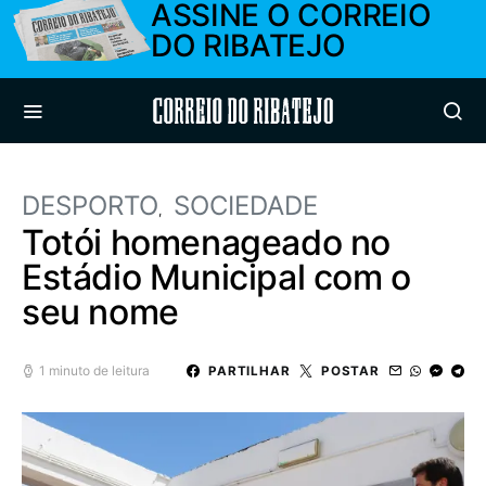
ASSINE O CORREIO
DO RIBATEJO
Correio do Ribatejo
DESPORTO
SOCIEDADE
Totói homenageado no
Estádio Municipal com o
seu nome
1 minuto de leitura
PARTILHAR
POSTAR