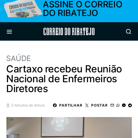
ASSINE O CORREIO
DO RIBATEJO
Correio do Ribatejo
SAÚDE
Cartaxo recebeu Reunião
Nacional de Enfermeiros
Diretores
2 minutos de leitura
PARTILHAR
POSTAR