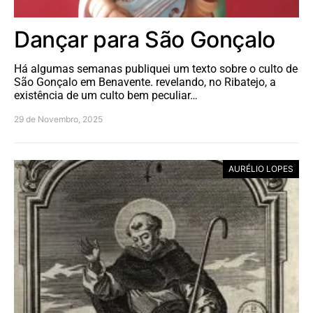
Dançar para São Gonçalo
Há algumas semanas publiquei um texto sobre o culto de
São Gonçalo em Benavente. revelando, no Ribatejo, a
existência de um culto bem peculiar…
29 de Novembro, 2025
AURÉLIO LOPES