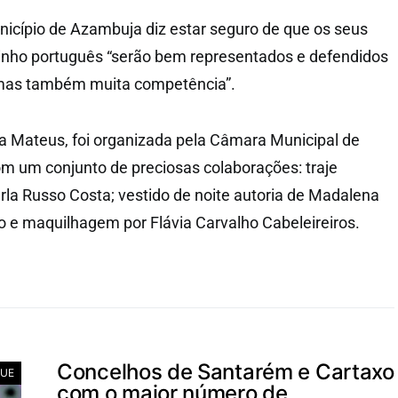
icípio de Azambuja diz estar seguro de que os seus
vinho português “serão bem representados e defendidos
 mas também muita competência”.
ia Mateus, foi organizada pela Câmara Municipal de
m um conjunto de preciosas colaborações: traje
arla Russo Costa; vestido de noite autoria de Madalena
lo e maquilhagem por Flávia Carvalho Cabeleireiros.
Concelhos de Santarém e Cartaxo
UE
com o maior número de