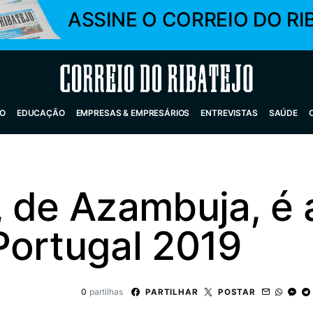
ASSINE O CORREIO DO RI
Correio do Ribatejo
O
EDUCAÇÃO
EMPRESAS & EMPRESÁRIOS
ENTREVISTAS
SAÚDE
 de Azambuja, é 
Portugal 2019
0
partilhas
PARTILHAR
POSTAR