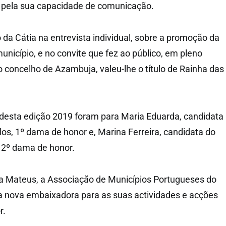
o pela sua capacidade de comunicação.
 da Cátia na entrevista individual, sobre a promoção da
 município, e no convite que fez ao público, em pleno
 o concelho de Azambuja, valeu-lhe o título de Rainha das
desta edição 2019 foram para Maria Eduarda, candidata
los, 1º dama de honor e, Marina Ferreira, candidata do
 2º dama de honor.
ia Mateus, a Associação de Municípios Portugueses do
a nova embaixadora para as suas actividades e acções
r.