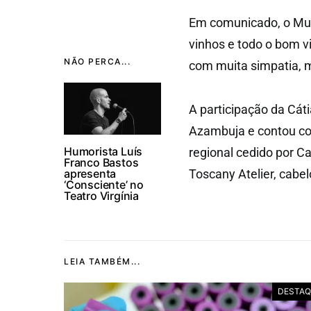
Em comunicado, o Mun
vinhos e todo o bom 
NÃO PERCA...
com muita simpatia,
A participação da Cát
Azambuja e contou co
Humorista Luís
regional cedido por C
Franco Bastos
apresenta
Toscany Atelier, cabe
‘Consciente’ no
Teatro Virgínia
LEIA TAMBÉM...
DESTAQ