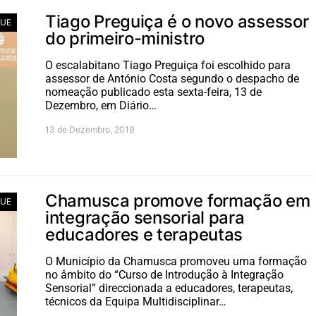
Tiago Preguiça é o novo assessor
UE
do primeiro-ministro
O escalabitano Tiago Preguiça foi escolhido para
assessor de António Costa segundo o despacho de
nomeação publicado esta sexta-feira, 13 de
Dezembro, em Diário…
13 de Dezembro, 2019
Chamusca promove formação em
UE
integração sensorial para
educadores e terapeutas
O Município da Chamusca promoveu uma formação
no âmbito do “Curso de Introdução à Integração
Sensorial” direccionada a educadores, terapeutas,
técnicos da Equipa Multidisciplinar…