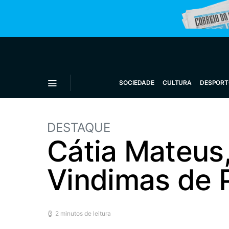
SOCIEDADE
CULTURA
DESPORT
DESTAQUE
Cátia Mateus,
Vindimas de 
2 minutos de leitura