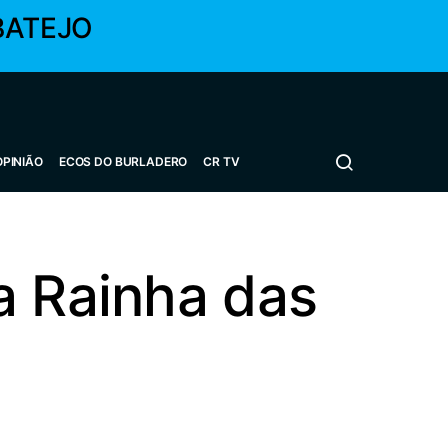
BATEJO
OPINIÃO
ECOS DO BURLADERO
CR TV
a Rainha das