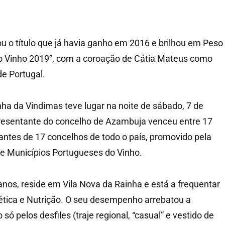
 o título que já havia ganho em 2016 e brilhou em Peso
o Vinho 2019”, com a coroação de Cátia Mateus como
e Portugal.
nha da Vindimas teve lugar na noite de sábado, 7 de
resentante do concelho de Azambuja venceu entre 17
antes de 17 concelhos de todo o país, promovido pela
 Municípios Portugueses do Vinho.
nos, reside em Vila Nova da Rainha e está a frequentar
tética e Nutrição. O seu desempenho arrebatou a
o só pelos desfiles (traje regional, “casual” e vestido de