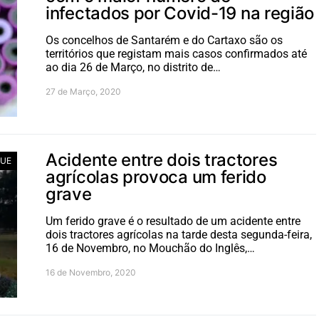
infectados por Covid-19 na região
Os concelhos de Santarém e do Cartaxo são os
territórios que registam mais casos confirmados até
ao dia 26 de Março, no distrito de…
27 de Março, 2020
Acidente entre dois tractores
UE
agrícolas provoca um ferido
grave
Um ferido grave é o resultado de um acidente entre
dois tractores agrícolas na tarde desta segunda-feira,
16 de Novembro, no Mouchão do Inglês,…
16 de Novembro, 2020