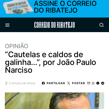
ASSINE O CORREIO
DO RIBATEJO
Correio do Ribatejo
OPINIÃO
“Cautelas e caldos de
galinha…”, por João Paulo
Narciso
2 minutos de leitura
PARTILHAR
POSTAR