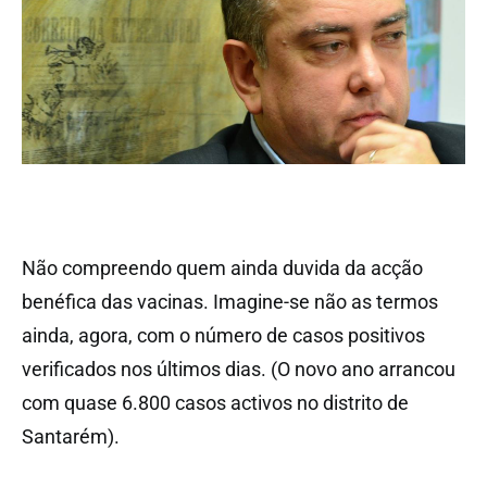
Não compreendo quem ainda duvida da acção
benéfica das vacinas. Imagine-se não as termos
ainda, agora, com o número de casos positivos
verificados nos últimos dias. (O novo ano arrancou
com quase 6.800 casos activos no distrito de
Santarém).