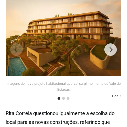
Imagens do novo projeto habitacional que vai surgir no monte de Vale de
Estacas
1
de
3
Rita Correia questionou igualmente a escolha do
local para as novas construções, referindo que