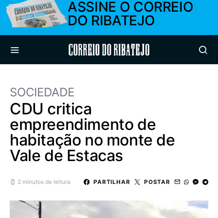
ASSINE O CORREIO
DO RIBATEJO
Correio do Ribatejo
SOCIEDADE
CDU critica
empreendimento de
habitação no monte de
Vale de Estacas
2 minutos de leitura
PARTILHAR
POSTAR