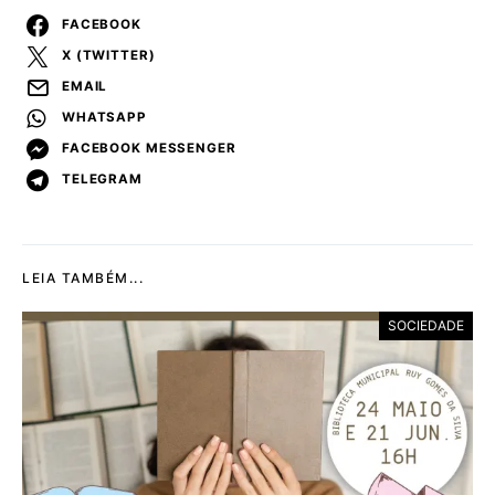
FACEBOOK
X (TWITTER)
EMAIL
WHATSAPP
FACEBOOK MESSENGER
TELEGRAM
LEIA TAMBÉM...
SOCIEDADE