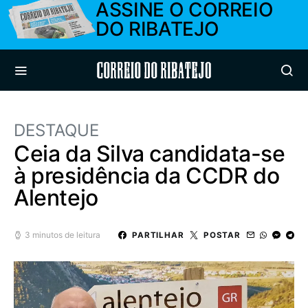
ASSINE O CORREIO
DO RIBATEJO
Correio do Ribatejo
DESTAQUE
Ceia da Silva candidata-se
à presidência da CCDR do
Alentejo
3 minutos de leitura
PARTILHAR
POSTAR