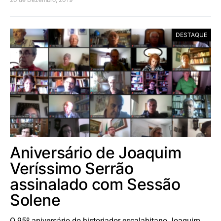
DESTAQUE
Aniversário de Joaquim
Veríssimo Serrão
assinalado com Sessão
Solene
O 95º aniversário do historiador escalabitano Joaquim