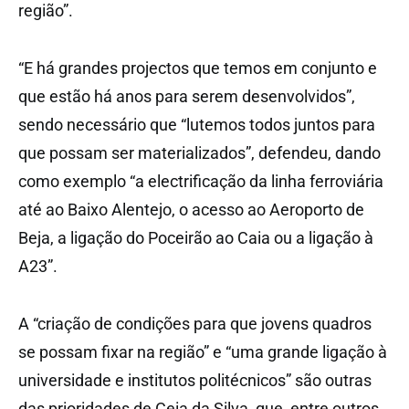
região”.
“E há grandes projectos que temos em conjunto e
que estão há anos para serem desenvolvidos”,
sendo necessário que “lutemos todos juntos para
que possam ser materializados”, defendeu, dando
como exemplo “a electrificação da linha ferroviária
até ao Baixo Alentejo, o acesso ao Aeroporto de
Beja, a ligação do Poceirão ao Caia ou a ligação à
A23”.
A “criação de condições para que jovens quadros
se possam fixar na região” e “uma grande ligação à
universidade e institutos politécnicos” são outras
das prioridades de Ceia da Silva, que, entre outros