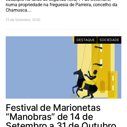
numa propriedade na freguesia de Parreira, concelho da
Chamusca.…
15 de Setembro, 2020
DESTAQUE
SOCIEDADE
Festival de Marionetas
“Manobras” de 14 de
Setembro a 31 de Outubro