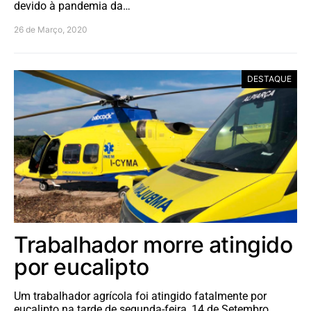
devido à pandemia da…
26 de Março, 2020
DESTAQUE
Trabalhador morre atingido
por eucalipto
Um trabalhador agrícola foi atingido fatalmente por
eucalipto na tarde de segunda-feira, 14 de Setembro,