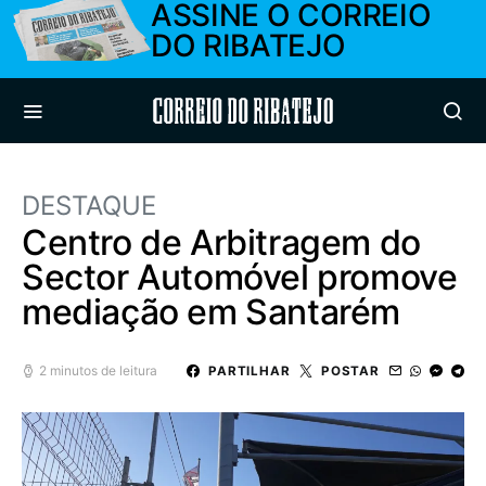
ASSINE O CORREIO
DO RIBATEJO
Correio do Ribatejo
DESTAQUE
Centro de Arbitragem do
Sector Automóvel promove
mediação em Santarém
2 minutos de leitura
PARTILHAR
POSTAR