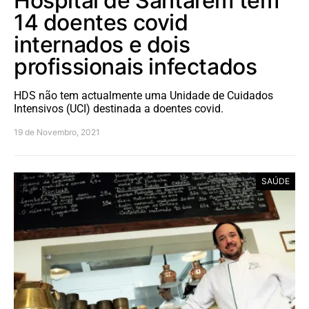
Hospital de Santarém tem
14 doentes covid
internados e dois
profissionais infectados
HDS não tem actualmente uma Unidade de Cuidados
Intensivos (UCI) destinada a doentes covid.
19 de Novembro, 2021
SAÚDE