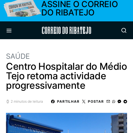
ASSINE O CORREIO
DO RIBATEJO
Correio do Ribatejo
SAÚDE
Centro Hospitalar do Médio
Tejo retoma actividade
progressivamente
2 minutos de leitura
PARTILHAR
POSTAR