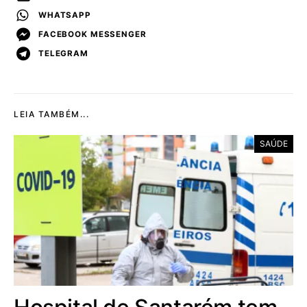
WHATSAPP
FACEBOOK MESSENGER
TELEGRAM
LEIA TAMBÉM...
SAÚDE