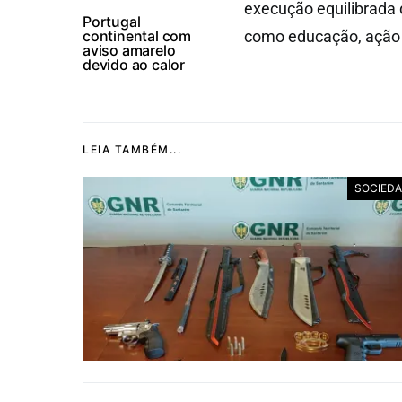
execução equilibrada 
Portugal
continental com
como educação, ação so
aviso amarelo
devido ao calor
LEIA TAMBÉM...
SOCIED