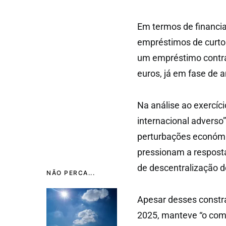
Em termos de financia
empréstimos de curto 
um empréstimo contrat
euros, já em fase de 
Na análise ao exercíc
internacional adverso”
perturbações económi
pressionam a resposta
de descentralização d
NÃO PERCA...
Apesar desses const
2025, manteve “o comp