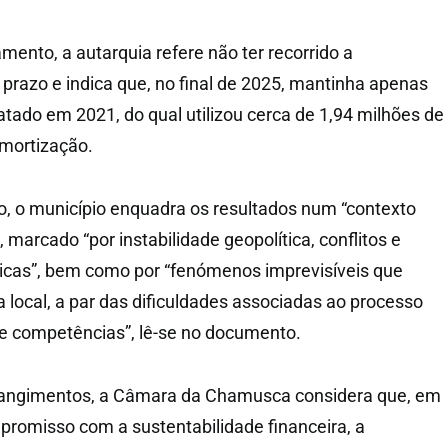
mento, a autarquia refere não ter recorrido a
prazo e indica que, no final de 2025, mantinha apenas
ado em 2021, do qual utilizou cerca de 1,94 milhões de
amortização.
io, o município enquadra os resultados num “contexto
, marcado “por instabilidade geopolítica, conflitos e
cas”, bem como por “fenómenos imprevisíveis que
 local, a par das dificuldades associadas ao processo
e competências”, lê-se no documento.
rangimentos, a Câmara da Chamusca considera que, em
romisso com a sustentabilidade financeira, a