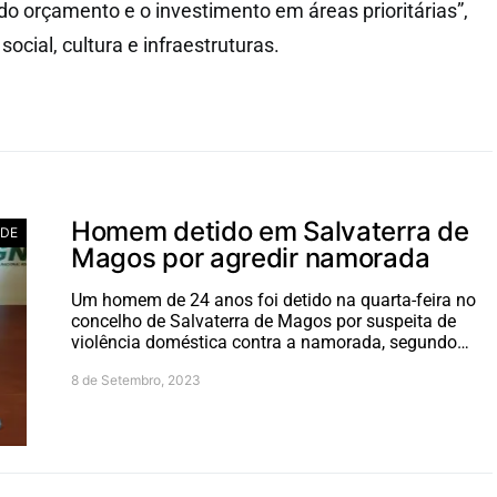
do orçamento e o investimento em áreas prioritárias”,
cial, cultura e infraestruturas.
Homem detido em Salvaterra de
ADE
Magos por agredir namorada
Um homem de 24 anos foi detido na quarta-feira no
concelho de Salvaterra de Magos por suspeita de
violência doméstica contra a namorada, segundo…
8 de Setembro, 2023