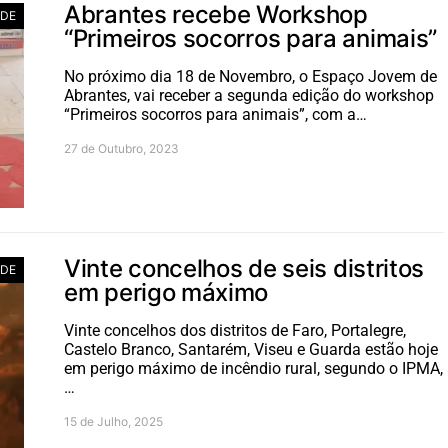
Abrantes recebe Workshop
ADE
“Primeiros socorros para animais”
No próximo dia 18 de Novembro, o Espaço Jovem de
Abrantes, vai receber a segunda edição do workshop
“Primeiros socorros para animais”, com a…
27 de Outubro, 2023
Vinte concelhos de seis distritos
ADE
em perigo máximo
Vinte concelhos dos distritos de Faro, Portalegre,
Castelo Branco, Santarém, Viseu e Guarda estão hoje
em perigo máximo de incêndio rural, segundo o IPMA,
…
15 de Julho, 2025