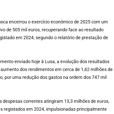
sca encerrou o exercício económico de 2025 com um
tivo de 505 mil euros, recuperando face ao resultado
egistado em 2024, segundo o relatório de prestação de
mento enviado hoje à Lusa, a evolução dos resultados
m aumento dos rendimentos em cerca de 1,62 milhões de
o, por uma redução dos gastos na ordem dos 747 mil
s despesas correntes atingiram 13,3 milhões de euros,
es registados em 2024, impulsionadas principalmente