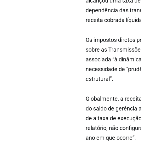
alcançou uma taxa de 
dependência das tran
receita cobrada líquid
Os impostos diretos 
sobre as Transmissões
associada “à dinâmica
necessidade de “prudê
estrutural”.
Globalmente, a receit
do saldo de gerência a
de a taxa de execução
relatório, não configu
ano em que ocorre”.