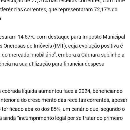
execução de 77,76% nas receitas correntes, com forte
sferências correntes, que representaram 72,17% da
a.
pesaram 14,57%, com destaque para Imposto Municipal
 Onerosas de Imóveis (IMT), cuja evolução positiva é
 do mercado imobiliário”, embora a Câmara sublinhe a
ncia na sua utilização para financiar despesa
a cobrada líquida aumentou face a 2024, beneficiando
nterior e do crescimento das receitas correntes, apesar
 ter ficado abaixo dos 85%, um cenário que, segundo o
ra ainda “incumprimento legal por se tratar do primeiro