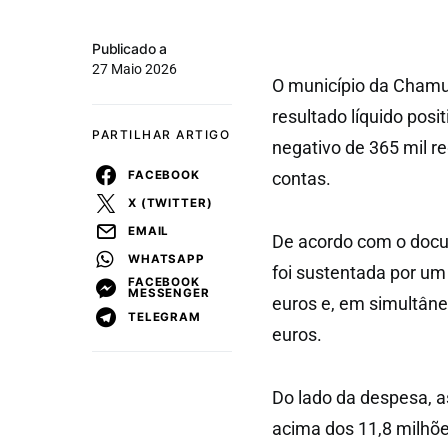
Publicado a
27 Maio 2026
O município da Chamu
resultado líquido posi
PARTILHAR ARTIGO
negativo de 365 mil r
FACEBOOK
contas.
X (TWITTER)
EMAIL
De acordo com o docu
WHATSAPP
foi sustentada por u
FACEBOOK
MESSENGER
euros e, em simultâne
TELEGRAM
euros.
Do lado da despesa, a
acima dos 11,8 milhõ