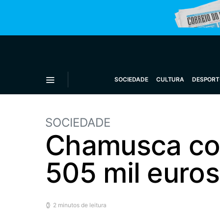
SOCIEDADE
CULTURA
DESPORT
SOCIEDADE
Chamusca com
505 mil euro
2 minutos de leitura