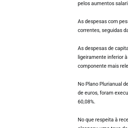
pelos aumentos salari
As despesas com pess
correntes, seguidas d
As despesas de capit
ligeiramente inferior 
componente mais rele
No Plano Plurianual d
de euros, foram exec
60,08%.
No que respeita à rec