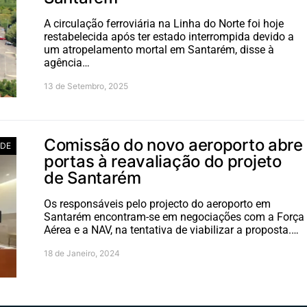
A circulação ferroviária na Linha do Norte foi hoje
restabelecida após ter estado interrompida devido a
um atropelamento mortal em Santarém, disse à
agência…
13 de Setembro, 2025
Comissão do novo aeroporto abre
ADE
portas à reavaliação do projeto
de Santarém
Os responsáveis pelo projecto do aeroporto em
Santarém encontram-se em negociações com a Força
Aérea e a NAV, na tentativa de viabilizar a proposta.…
18 de Janeiro, 2024