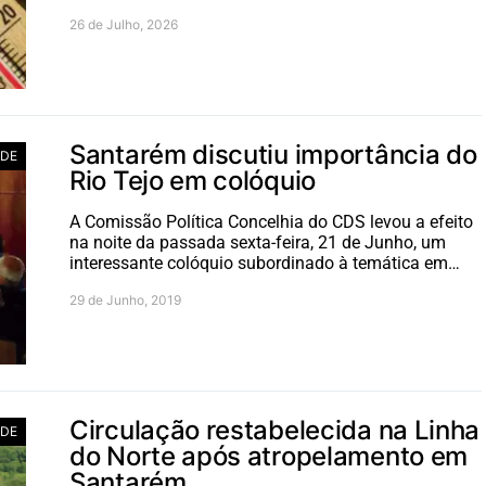
26 de Julho, 2026
Santarém discutiu importância do
ADE
Rio Tejo em colóquio
A Comissão Política Concelhia do CDS levou a efeito
na noite da passada sexta-feira, 21 de Junho, um
interessante colóquio subordinado à temática em…
29 de Junho, 2019
Circulação restabelecida na Linha
ADE
do Norte após atropelamento em
Santarém