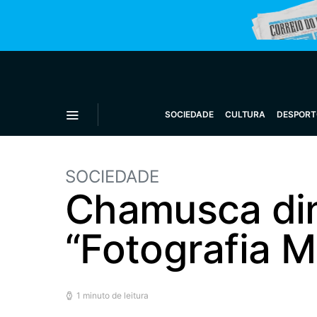
SOCIEDADE
CULTURA
DESPORT
SOCIEDADE
Chamusca di
“Fotografia M
1 minuto de leitura