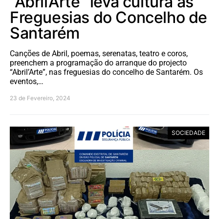
“Abril’Arte” leva cultura às
Freguesias do Concelho de
Santarém
Canções de Abril, poemas, serenatas, teatro e coros,
preenchem a programação do arranque do projecto
“Abril’Arte”, nas freguesias do concelho de Santarém. Os
eventos,…
23 de Fevereiro, 2024
SOCIEDADE