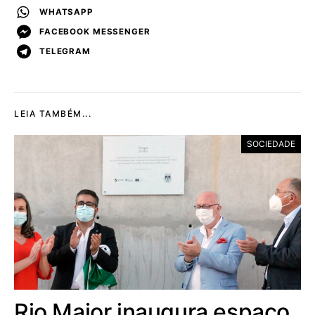
WHATSAPP
FACEBOOK MESSENGER
TELEGRAM
LEIA TAMBÉM...
SOCIEDADE
Rio Maior inaugura espaço