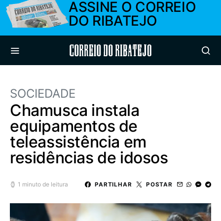
ASSINE O CORREIO
DO RIBATEJO
Correio do Ribatejo
SOCIEDADE
Chamusca instala
equipamentos de
teleassistência em
residências de idosos
1 minuto de leitura
PARTILHAR
POSTAR