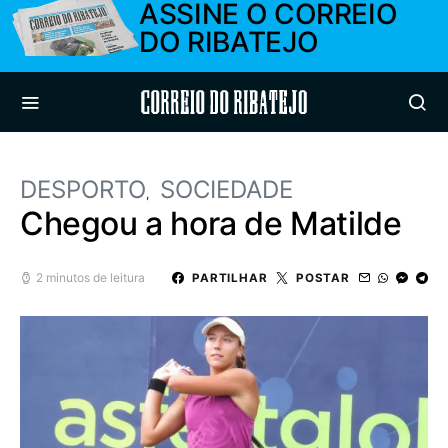
ASSINE O CORREIO
DO RIBATEJO
Correio do Ribatejo
DESPORTO
SOCIEDADE
Chegou a hora de Matilde
2 minutos de leitura
PARTILHAR
POSTAR