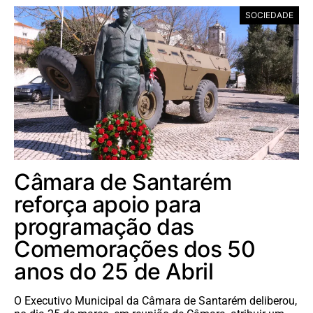
SOCIEDADE
Câmara de Santarém
reforça apoio para
programação das
Comemorações dos 50
anos do 25 de Abril
O Executivo Municipal da Câmara de Santarém deliberou,