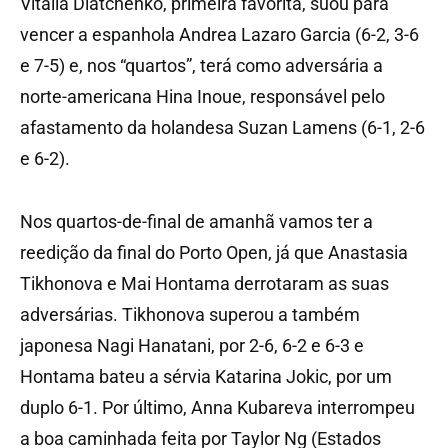
Vitalia Diatchenko, primeira favorita, suou para
vencer a espanhola Andrea Lazaro Garcia (6-2, 3-6
e 7-5) e, nos “quartos”, terá como adversária a
norte-americana Hina Inoue, responsável pelo
afastamento da holandesa Suzan Lamens (6-1, 2-6
e 6-2).
Nos quartos-de-final de amanhã vamos ter a
reedição da final do Porto Open, já que Anastasia
Tikhonova e Mai Hontama derrotaram as suas
adversárias. Tikhonova superou a também
japonesa Nagi Hanatani, por 2-6, 6-2 e 6-3 e
Hontama bateu a sérvia Katarina Jokic, por um
duplo 6-1. Por último, Anna Kubareva interrompeu
a boa caminhada feita por Taylor Ng (Estados