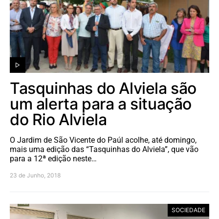
Tasquinhas do Alviela são
um alerta para a situação
do Rio Alviela
O Jardim de São Vicente do Paúl acolhe, até domingo,
mais uma edição das “Tasquinhas do Alviela”, que vão
para a 12ª edição neste…
23 de Junho, 2018
SOCIEDADE