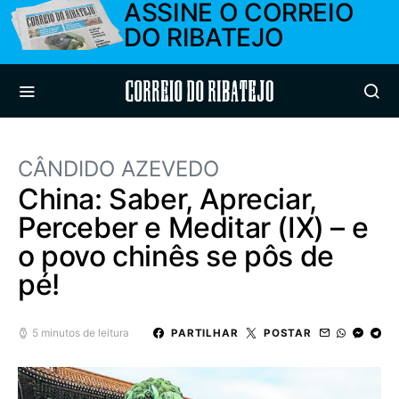
ASSINE O CORREIO
DO RIBATEJO
Correio do Ribatejo
CÂNDIDO AZEVEDO
China: Saber, Apreciar,
Perceber e Meditar (IX) – e
o povo chinês se pôs de
pé!
5 minutos de leitura
PARTILHAR
POSTAR