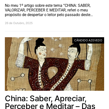
No meu 1º artigo sobre este tema “CHINA: SABER,
VALORIZAR, PERCEBER E MEDITAR, referi o meu
propósito de despertar o leitor pelo passado deste…
26 de Outubro, 2025
CÂNDIDO AZEVEDO
China: Saber, Apreciar,
Perceber e Meditar – Das