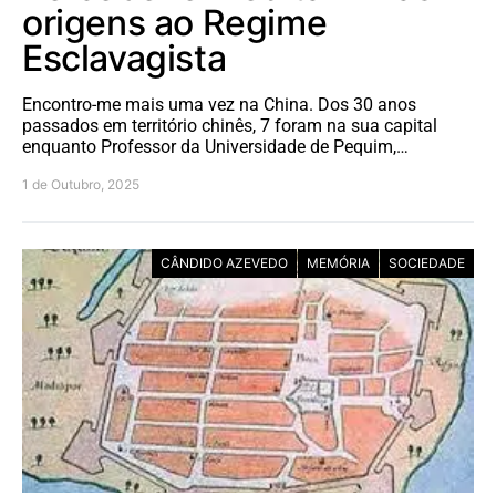
origens ao Regime
Esclavagista
Encontro-me mais uma vez na China. Dos 30 anos
passados em território chinês, 7 foram na sua capital
enquanto Professor da Universidade de Pequim,…
1 de Outubro, 2025
CÂNDIDO AZEVEDO
MEMÓRIA
SOCIEDADE