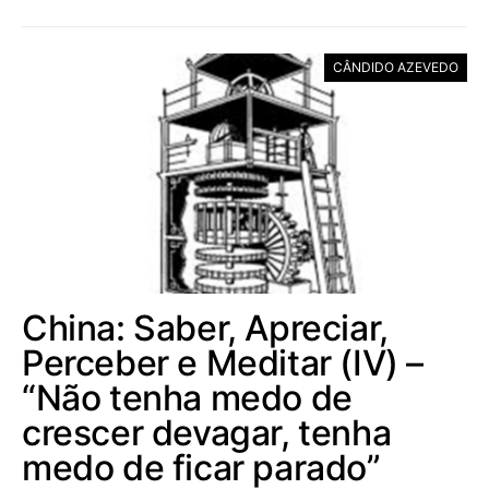
CÂNDIDO AZEVEDO
China: Saber, Apreciar,
Perceber e Meditar (IV) –
“Não tenha medo de
crescer devagar, tenha
medo de ficar parado”