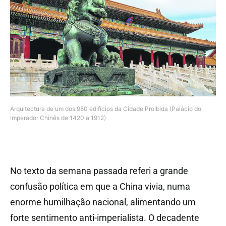
Arquitectura de um dos 980 edifícios da Cidade Proibida (Palácio do
Imperador Chinês de 1420 a 1912)
No texto da semana passada referi a grande
confusão política em que a China vivia, numa
enorme humilhação nacional, alimentando um
forte sentimento anti-imperialista. O decadente