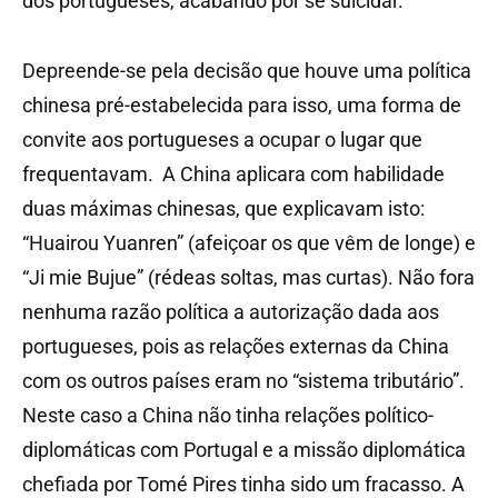
dos portugueses, acabando por se suicidar.
Depreende-se pela decisão que houve uma política
chinesa pré-estabelecida para isso, uma forma de
convite aos portugueses a ocupar o lugar que
frequentavam. A China aplicara com habilidade
duas máximas chinesas, que explicavam isto:
“Huairou Yuanren” (afeiçoar os que vêm de longe) e
“Ji mie Bujue” (rédeas soltas, mas curtas). Não fora
nenhuma razão política a autorização dada aos
portugueses, pois as relações externas da China
com os outros países eram no “sistema tributário”.
Neste caso a China não tinha relações político-
diplomáticas com Portugal e a missão diplomática
chefiada por Tomé Pires tinha sido um fracasso. A