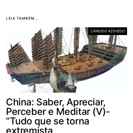
LEIA TAMBÉM...
CÂNDIDO AZEVEDO
China: Saber, Apreciar,
Perceber e Meditar (V)-
“Tudo que se torna
extremista,