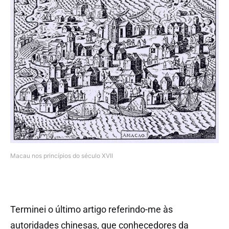
Macau nos princípios do século XVII
Terminei o último artigo referindo-me às
autoridades chinesas, que conhecedores da