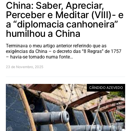
China: Saber, Apreciar,
Perceber e Meditar (VIII)- e
a “diplomacia canhoneira”
humilhou a China
Terminava o meu artigo anterior referindo que as
exigências da China – o decreto das “8 Regras” de 1757
– havia-se tornado numa fonte…
23 de Novembro, 2025
CÂNDIDO AZEVEDO