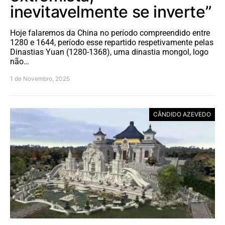
inevitavelmente se inverte”
Hoje falaremos da China no período compreendido entre
1280 e 1644, período esse repartido respetivamente pelas
Dinastias Yuan (1280-1368), uma dinastia mongol, logo
não…
1 de Novembro, 2025
CÂNDIDO AZEVEDO