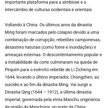
importante plataforma para a simbiose e o
intercâmbio de culturas ocidentais e orientais.
Voltando à China. Os últimos anos da dinastia
Ming foram marcados pelo colapso devido a uma
combinação de corrupção, rebeliões camponesas,
desastres naturais (como fome e inundações) e
ameaças externas. O descontentamento popular e
a instabilidade da corte culminaram na queda de
Pequim para o exército rebelde de Li Zicheng em
1644, levando o último imperador, Chongzhen, ao
suicídio e ao fim da dinastia Ming. Vai surgir a
Dinastia Qing (1644 – 1912), a última dinastia
imperial, governada pela etnia Manchu
originários
da região da Manchúria, no norte da China.