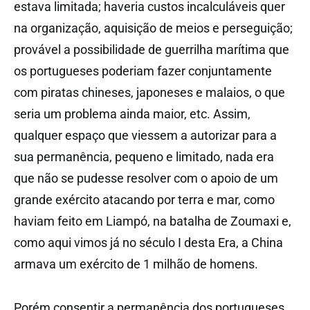
estava limitada; haveria custos incalculáveis quer
na organização, aquisição de meios e perseguição;
provável a possibilidade de guerrilha marítima que
os portugueses poderiam fazer conjuntamente
com piratas chineses, japoneses e malaios, o que
seria um problema ainda maior, etc. Assim,
qualquer espaço que viessem a autorizar para a
sua permanência, pequeno e limitado, nada era
que não se pudesse resolver com o apoio de um
grande exército atacando por terra e mar, como
haviam feito em Liampó, na batalha de Zoumaxi e,
como aqui vimos já no século I desta Era, a China
armava um exército de 1 milhão de homens.
Porém consentir a permanência dos portugueses