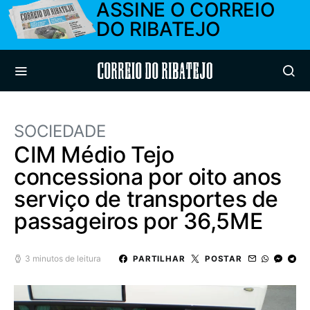
ASSINE O CORREIO
DO RIBATEJO
Correio do Ribatejo
SOCIEDADE
CIM Médio Tejo
concessiona por oito anos
serviço de transportes de
passageiros por 36,5ME
3 minutos de leitura
PARTILHAR
POSTAR