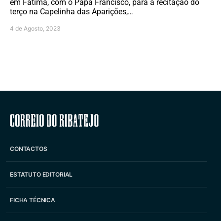
em Fátima, com o Papa Francisco, para a recitação do
terço na Capelinha das Aparições,…
4 de Agosto, 2023
Correio do Ribatejo
CONTACTOS
ESTATUTO EDITORIAL
FICHA TÉCNICA