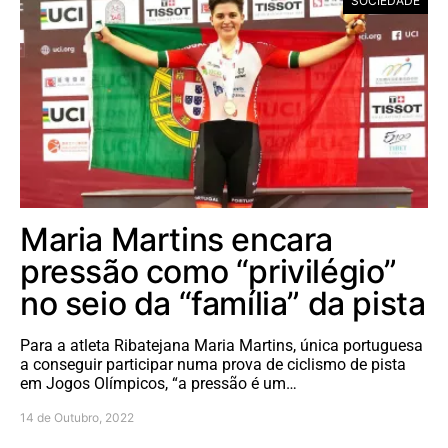
SOCIEDADE
Maria Martins encara
pressão como “privilégio”
no seio da “família” da pista
Para a atleta Ribatejana Maria Martins, única portuguesa
a conseguir participar numa prova de ciclismo de pista
em Jogos Olímpicos, “a pressão é um…
14 de Outubro, 2022