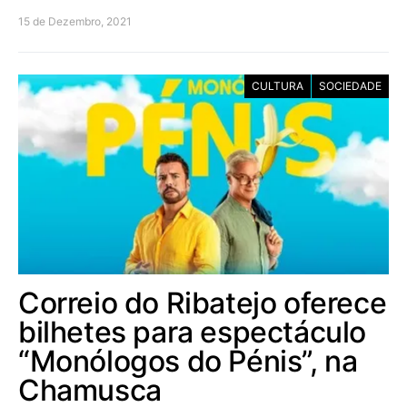
15 de Dezembro, 2021
CULTURA
SOCIEDADE
Correio do Ribatejo oferece
bilhetes para espectáculo
“Monólogos do Pénis”, na
Chamusca