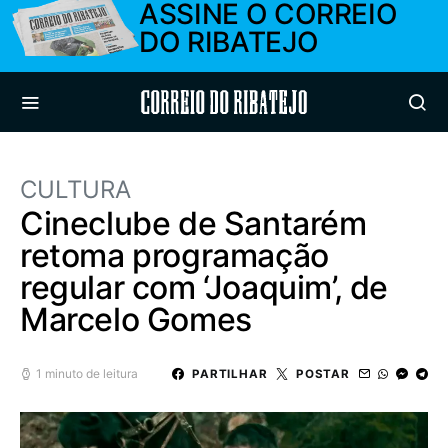
ASSINE O CORREIO
DO RIBATEJO
Correio do Ribatejo
CULTURA
Cineclube de Santarém
retoma programação
regular com ‘Joaquim’, de
Marcelo Gomes
1 minuto de leitura
PARTILHAR
POSTAR