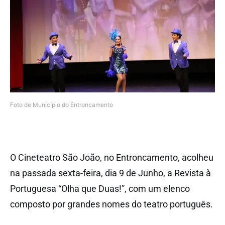
Foto de Município do Entroncamento
O Cineteatro São João, no Entroncamento, acolheu
na passada sexta-feira, dia 9 de Junho, a Revista à
Portuguesa “Olha que Duas!”, com um elenco
composto por grandes nomes do teatro português.