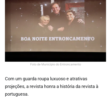
Foto de Município do Entroncamento
Com um guarda roupa luxuoso e atrativas
projeções, a revista honra a história da revista à
portuguesa.