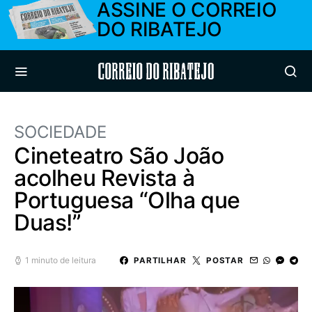
ASSINE O CORREIO
DO RIBATEJO
Correio do Ribatejo
SOCIEDADE
Cineteatro São João
acolheu Revista à
Portuguesa “Olha que
Duas!”
1 minuto de leitura
PARTILHAR
POSTAR