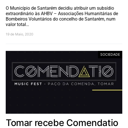
O Município de Santarém decidiu atribuir um subsídio
extraordinário às AHBV – Associações Humanitárias de
Bombeiros Voluntários do concelho de Santarém, num
valor total…
19 de Maio, 2020
SOCIEDADE
Tomar recebe Comendatio