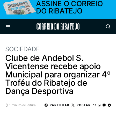
ASSINE O CORREIO
DO RIBATEJO
Correio do Ribatejo
SOCIEDADE
Clube de Andebol S.
Vicentense recebe apoio
Municipal para organizar 4º
Troféu do Ribatejo de
Dança Desportiva
1 minuto de leitura
PARTILHAR
POSTAR