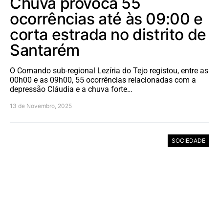
Chuva provoca 55
ocorrências até às 09:00 e
corta estrada no distrito de
Santarém
O Comando sub-regional Lezíria do Tejo registou, entre as
00h00 e as 09h00, 55 ocorrências relacionadas com a
depressão Cláudia e a chuva forte…
13 de Novembro, 2025
SOCIEDADE