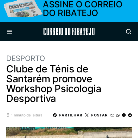
ASSINE O CORREIO
DO RIBATEJO
Correio do Ribatejo
DESPORTO
Clube de Ténis de
Santarém promove
Workshop Psicologia
Desportiva
1 minuto de leitura
PARTILHAR
POSTAR