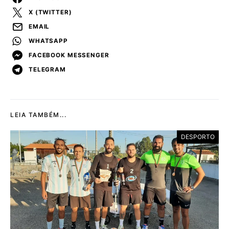
X (TWITTER)
EMAIL
WHATSAPP
FACEBOOK MESSENGER
TELEGRAM
LEIA TAMBÉM...
DESPORTO