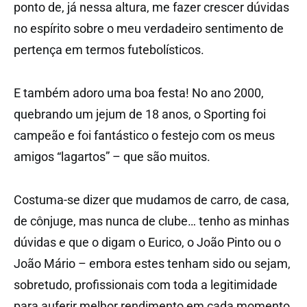
ponto de, já nessa altura, me fazer crescer dúvidas
no espírito sobre o meu verdadeiro sentimento de
pertença em termos futebolísticos.
E também adoro uma boa festa! No ano 2000,
quebrando um jejum de 18 anos, o Sporting foi
campeão e foi fantástico o festejo com os meus
amigos “lagartos” – que são muitos.
Costuma-se dizer que mudamos de carro, de casa,
de cônjuge, mas nunca de clube… tenho as minhas
dúvidas e que o digam o Eurico, o João Pinto ou o
João Mário – embora estes tenham sido ou sejam,
sobretudo, profissionais com toda a legitimidade
para auferir melhor rendimento em cada momento.