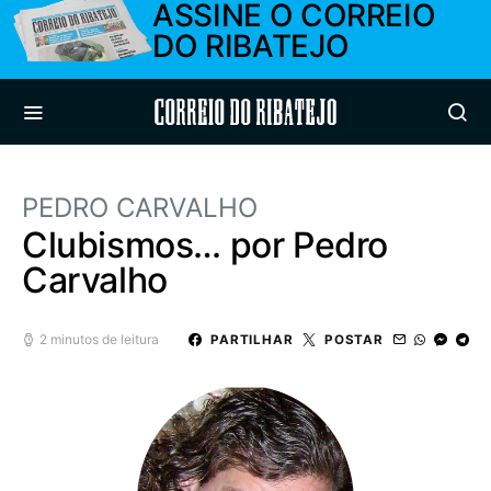
ASSINE O CORREIO
DO RIBATEJO
Correio do Ribatejo
PEDRO CARVALHO
Clubismos… por Pedro
Carvalho
2 minutos de leitura
PARTILHAR
POSTAR