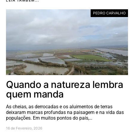
LEIA TAMBÉM...
PEDRO CARVALHO
Quando a natureza lembra
quem manda
As cheias, as derrocadas e os aluimentos de terras
deixaram marcas profundas na paisagem e na vida das
populações. Em muitos pontos do país,…
16 de Fevereiro, 2026