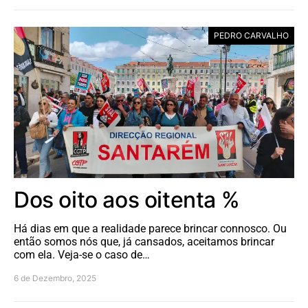
PEDRO CARVALHO
Dos oito aos oitenta %
Há dias em que a realidade parece brincar connosco. Ou
então somos nós que, já cansados, aceitamos brincar
com ela. Veja-se o caso de…
6 de Dezembro, 2025