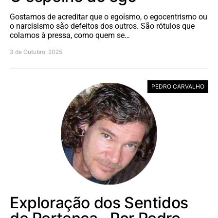
Gostamos de acreditar que o egoísmo, o egocentrismo ou
o narcisismo são defeitos dos outros. São rótulos que
colamos à pressa, como quem se…
3 de Outubro, 2025
PEDRO CARVALHO
Exploração dos Sentidos