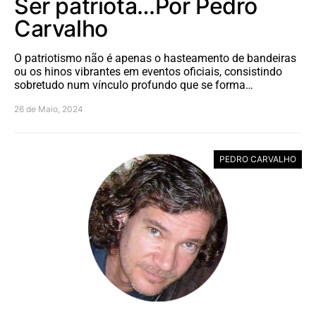
Ser patriota…Por Pedro
Carvalho
O patriotismo não é apenas o hasteamento de bandeiras
ou os hinos vibrantes em eventos oficiais, consistindo
sobretudo num vínculo profundo que se forma…
26 de Maio, 2024
PEDRO CARVALHO