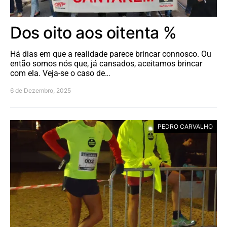
Dos oito aos oitenta %
Há dias em que a realidade parece brincar connosco. Ou
então somos nós que, já cansados, aceitamos brincar
com ela. Veja-se o caso de…
6 de Dezembro, 2025
PEDRO CARVALHO