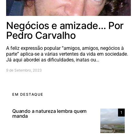
Negócios e amizade… Por
Pedro Carvalho
A feliz expressão popular “amigos, amigos, negócios à
parte” aplica-se a várias vertentes da vida em sociedade.
Já aqui abordei as dificuldades, inatas ou…
9 de Setembro, 2023
EM DESTAQUE
Quando a natureza lembra quem
1
manda