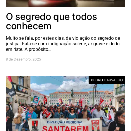
O segredo que todos
conhecem
Muito se fala, por estes dias, da violação do segredo de
justiça. Fala-se com indignação solene, ar grave e dedo
em riste. A propósito…
9 de Dezembro, 2025
PEDRO CARVALHO