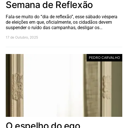
Semana de Reflexão
Fala-se muito do “dia de reflexão”, esse sábado véspera
de eleições em que, oficialmente, os cidadãos devem
suspender o ruído das campanhas, desligar os…
17 de Outubro, 2025
PEDRO CARVALHO
O espelho do ego