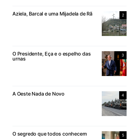
Aziela, Barcal e uma Mijadela de Rã
2
O Presidente, Eça e o espelho das
3
urnas
A Oeste Nada de Novo
4
O segredo que todos conhecem
5