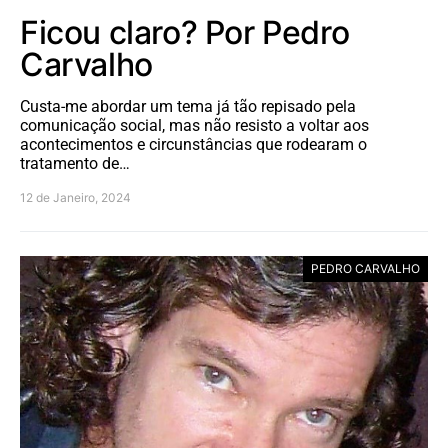
Ficou claro? Por Pedro
Carvalho
Custa-me abordar um tema já tão repisado pela
comunicação social, mas não resisto a voltar aos
acontecimentos e circunstâncias que rodearam o
tratamento de…
12 de Janeiro, 2024
PEDRO CARVALHO