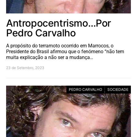
Antropocentrismo…Por
Pedro Carvalho
A propósito do terramoto ocorrido em Marrocos, o
Presidente do Brasil afirmou que o fenómeno “não tem
muita explicação a não ser a mudança…
23 de Setembro, 2023
PEDRO CARVALHO
SOCIEDADE