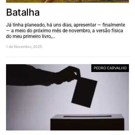
Batalha
Já tinha planeado, há uns dias, apresentar — finalmente
— a meio do próximo mês de novembro, a versão física
do meu primeiro livro,…
1 de Novembro, 2025
PEDRO CARVALHO