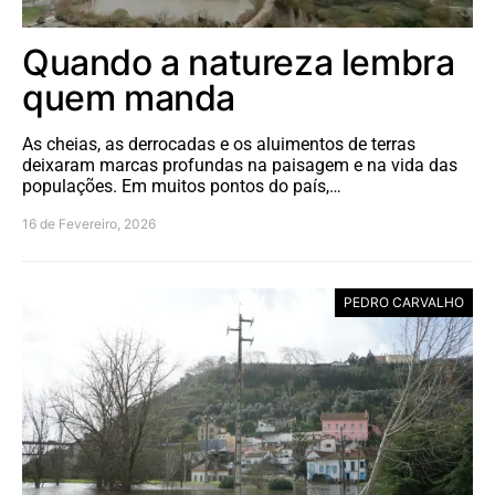
Quando a natureza lembra
quem manda
As cheias, as derrocadas e os aluimentos de terras
deixaram marcas profundas na paisagem e na vida das
populações. Em muitos pontos do país,…
16 de Fevereiro, 2026
PEDRO CARVALHO