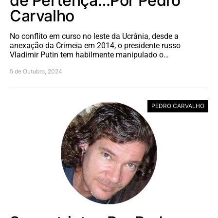
de Pertença…Por Pedro
Carvalho
No conflito em curso no leste da Ucrânia, desde a
anexação da Crimeia em 2014, o presidente russo
Vladimir Putin tem habilmente manipulado o…
5 de Outubro, 2024
PEDRO CARVALHO