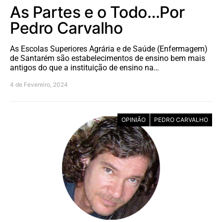
As Partes e o Todo…Por
Pedro Carvalho
As Escolas Superiores Agrária e de Saúde (Enfermagem)
de Santarém são estabelecimentos de ensino bem mais
antigos do que a instituição de ensino na…
4 de Fevereiro, 2024
OPINIÃO
PEDRO CARVALHO