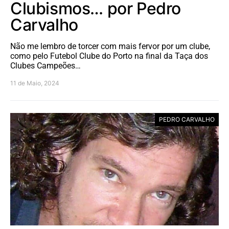
Clubismos… por Pedro
Carvalho
Não me lembro de torcer com mais fervor por um clube,
como pelo Futebol Clube do Porto na final da Taça dos
Clubes Campeões…
11 de Maio, 2024
PEDRO CARVALHO