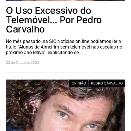
O Uso Excessivo do
Telemóvel… Por Pedro
Carvalho
No mês passado, na SIC Notícias on line podíamos ler o
título “Alunos de Almeirim sem telemóvel nas escolas no
próximo ano letivo”, explicitando-se…
22 de Outubro, 2023
OPINIÃO
PEDRO CARVALHO