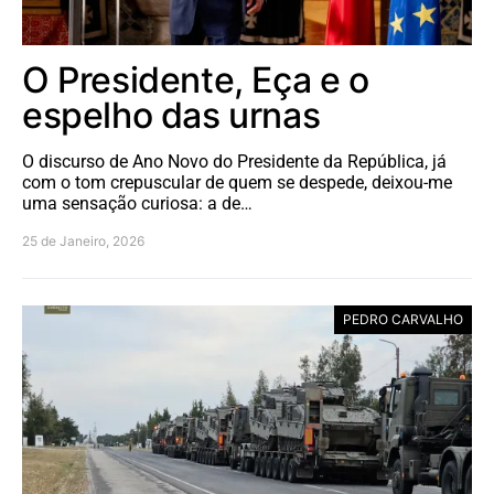
O Presidente, Eça e o
espelho das urnas
O discurso de Ano Novo do Presidente da República, já
com o tom crepuscular de quem se despede, deixou-me
uma sensação curiosa: a de…
25 de Janeiro, 2026
PEDRO CARVALHO