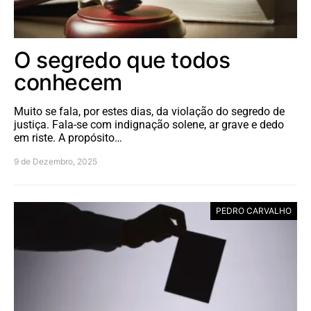
O segredo que todos
conhecem
Muito se fala, por estes dias, da violação do segredo de
justiça. Fala-se com indignação solene, ar grave e dedo
em riste. A propósito…
9 de Dezembro, 2025
PEDRO CARVALHO