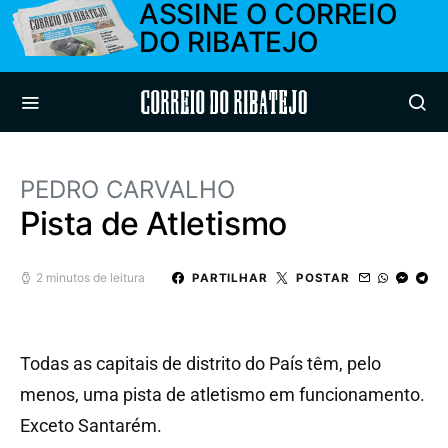
ASSINE O CORREIO
DO RIBATEJO
Correio do Ribatejo
PEDRO CARVALHO
Pista de Atletismo
2 minutos de leitura
PARTILHAR
POSTAR
Todas as capitais de distrito do País têm, pelo
menos, uma pista de atletismo em funcionamento.
Exceto Santarém.