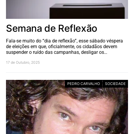
Semana de Reflexão
Fala-se muito do “dia de reflexão”, esse sábado véspera
de eleições em que, oficialmente, os cidadãos devem
suspender o ruído das campanhas, desligar os…
17 de Outubro, 2025
PEDRO CARVALHO
SOCIEDADE