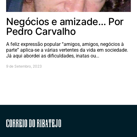
Negócios e amizade… Por
Pedro Carvalho
A feliz expressão popular “amigos, amigos, negócios à
parte” aplica-se a várias vertentes da vida em sociedade.
Já aqui abordei as dificuldades, inatas ou…
9 de Setembro, 2023
Correio do Ribatejo