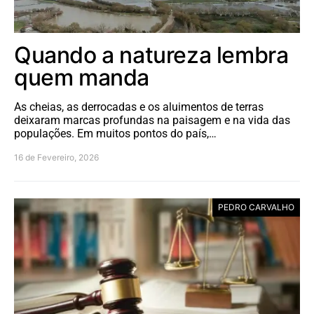
Quando a natureza lembra
quem manda
As cheias, as derrocadas e os aluimentos de terras
deixaram marcas profundas na paisagem e na vida das
populações. Em muitos pontos do país,…
16 de Fevereiro, 2026
PEDRO CARVALHO