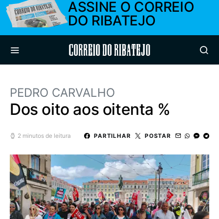
ASSINE O CORREIO
DO RIBATEJO
Correio do Ribatejo
PEDRO CARVALHO
Dos oito aos oitenta %
2 minutos de leitura
PARTILHAR
POSTAR