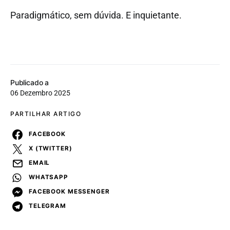
Paradigmático, sem dúvida. E inquietante.
Publicado a
06 Dezembro 2025
PARTILHAR ARTIGO
FACEBOOK
X (TWITTER)
EMAIL
WHATSAPP
FACEBOOK MESSENGER
TELEGRAM