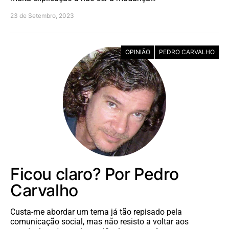
23 de Setembro, 2023
OPINIÃO
PEDRO CARVALHO
Ficou claro? Por Pedro
Carvalho
Custa-me abordar um tema já tão repisado pela
comunicação social, mas não resisto a voltar aos