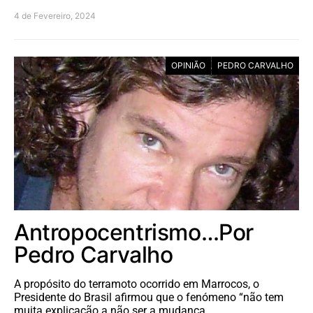
4 de Fevereiro, 2024
OPINIÃO
PEDRO CARVALHO
Antropocentrismo…Por
Pedro Carvalho
A propósito do terramoto ocorrido em Marrocos, o
Presidente do Brasil afirmou que o fenómeno “não tem
muita explicação a não ser a mudança…