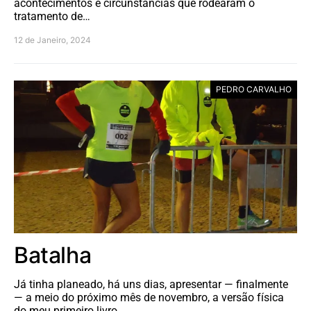
acontecimentos e circunstâncias que rodearam o
tratamento de…
12 de Janeiro, 2024
PEDRO CARVALHO
Batalha
Já tinha planeado, há uns dias, apresentar — finalmente
— a meio do próximo mês de novembro, a versão física
do meu primeiro livro,…