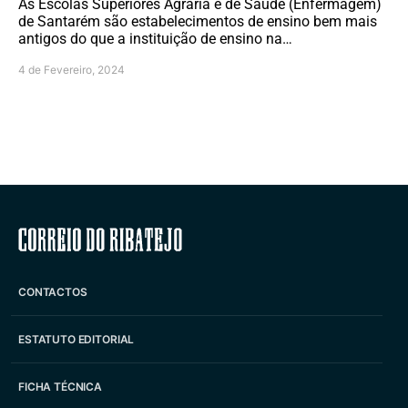
As Escolas Superiores Agrária e de Saúde (Enfermagem)
de Santarém são estabelecimentos de ensino bem mais
antigos do que a instituição de ensino na…
4 de Fevereiro, 2024
Correio do Ribatejo
CONTACTOS
ESTATUTO EDITORIAL
FICHA TÉCNICA