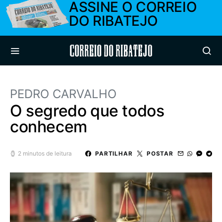
ASSINE O CORREIO
DO RIBATEJO
Correio do Ribatejo
PEDRO CARVALHO
O segredo que todos
conhecem
2 minutos de leitura
PARTILHAR
POSTAR