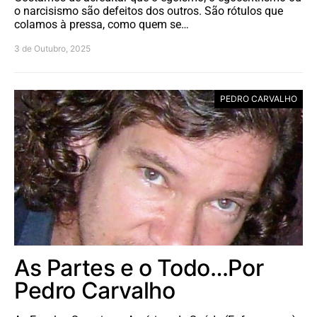
o narcisismo são defeitos dos outros. São rótulos que
colamos à pressa, como quem se…
3 de Outubro, 2025
PEDRO CARVALHO
As Partes e o Todo…Por
Pedro Carvalho