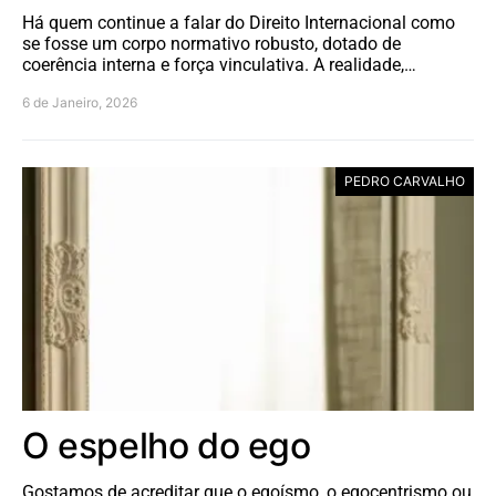
Há quem continue a falar do Direito Internacional como
se fosse um corpo normativo robusto, dotado de
coerência interna e força vinculativa. A realidade,…
6 de Janeiro, 2026
PEDRO CARVALHO
O espelho do ego
Gostamos de acreditar que o egoísmo, o egocentrismo ou