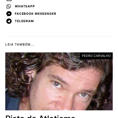
WHATSAPP
FACEBOOK MESSENGER
TELEGRAM
LEIA TAMBÉM...
PEDRO CARVALHO