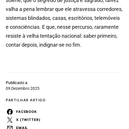
solene, que o segredo de justiça é sagrado, talvez
valha a pena lembrar que ele atravessa corredores,
sistemas blindados, casas, escritórios, telemóveis
e consciências. E que, nesse percurso, raramente
resiste à velha tentação nacional: saber primeiro,
contar depois, indignar-se no fim.
Publicado a
09 Dezembro 2025
PARTILHAR ARTIGO
FACEBOOK
X (TWITTER)
EMAIL